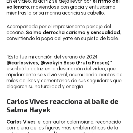
En el video, la actriz se deja llevar por
el ritmo del
vallenato
, moviéndose con gracia y entusiasmo
mientras la brisa marina acaricia su cabello.
Acompañada por el impresionante paisaje del
océano,
Salma derrocha carisma y sensualidad
,
convirtiendo la popa del yate en su pista de baile.
“Esta fue mi canción del verano de 2024:
@carlosvives, @wakyin Beso (Fruta Fresca)
,”
escribió la actriz en la descripción del video, que
rápidamente se volvió viral, acumulando cientos de
miles de likes y comentarios de sus seguidores que
elogiaron su naturalidad y energía.
Carlos Vives reacciona al baile de
Salma Hayek
Carlos Vives
, el cantautor colombiano, reconocido
como una de las figuras más emblemáticas de la