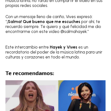
música latina, no tardó en compartir el video en sus
propias redes sociales.
Con un mensaje lleno de cariño, Vives expresó:
“¡
Salma! Qué bueno que me escuches
por ahí, te
recuerdo siempre. Te quiero y qué felicidad me dio
encontrarme con este video @salmahayek.”
Este intercambio entre
Hayek y Vives
es un
recordatorio del poder de la música latina para unir
culturas y corazones en todo el mundo.
Te recomendamos: