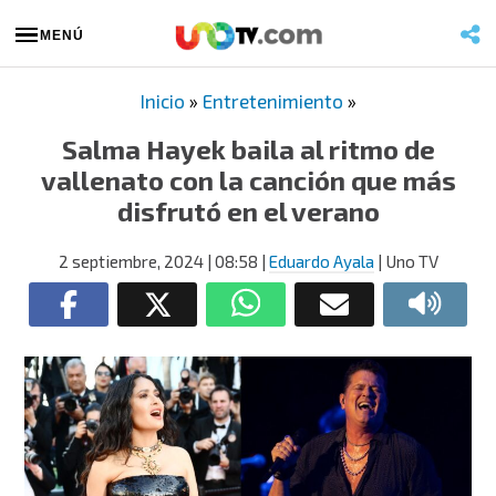
MENÚ
Inicio
»
Entretenimiento
»
Salma Hayek baila al ritmo de
vallenato con la canción que más
disfrutó en el verano
2 septiembre, 2024
| 08:58
|
Eduardo Ayala
| Uno TV