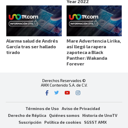
Year 2022
Alarma salud de Andrés
Mare Advertencia Lirika,
García tras ser hallado
así llegó la rapera
tirado
zapoteca a Black
Panther: Wakanda
Forever
Derechos Reservados ©
AMX Contenido S.A. de C.V.
Términos de Uso
Aviso de Privacidad
Derecho de Réplica
Quiénes somos
Historia de UnoTV
Suscripción
Política de cookies
SGSST AMX