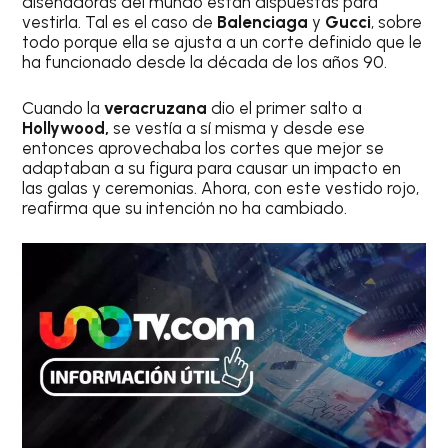
diseñadoras del mundo están dispuestas para
vestirla. Tal es el caso de
Balenciaga
y
Gucci
, sobre
todo porque ella se ajusta a un corte definido que le
ha funcionado desde la década de los años 90.
Cuando la
veracruzana
dio el primer salto a
Hollywood,
se vestía a sí misma y desde ese
entonces aprovechaba los cortes que mejor se
adaptaban a su figura para causar un impacto en
las galas y ceremonias. Ahora, con este vestido rojo,
reafirma que su intención no ha cambiado.