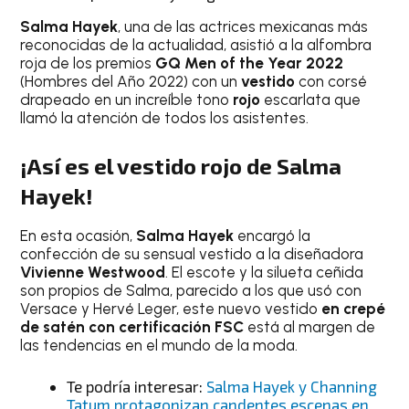
Salma Hayek
, una de las actrices mexicanas más
reconocidas de la actualidad, asistió a la alfombra
roja de los premios
GQ Men of the Year 2022
(Hombres del Año 2022) con un
vestido
con corsé
drapeado en un increíble tono
rojo
escarlata que
llamó la atención de todos los asistentes.
¡Así es el vestido rojo de Salma
Hayek!
En esta ocasión,
Salma Hayek
encargó la
confección de su sensual vestido a la diseñadora
Vivienne Westwood
. El escote y la silueta ceñida
son propios de Salma, parecido a los que usó con
Versace y Hervé Leger, este nuevo vestido
en crepé
de satén con certificación FSC
está al margen de
las tendencias en el mundo de la moda.
Te podría interesar:
Salma Hayek y Channing
Tatum protagonizan candentes escenas en