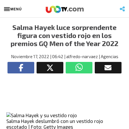
MENÚ
Salma Hayek luce sorprendente
figura con vestido rojo en los
premios GQ Men of the Year 2022
Noviembre 17, 2022
| 06:42
| alfredo-narvaez
| Agencias
Salma Hayek deslumbró con un vestido rojo
escotado | Foto: Getty Images