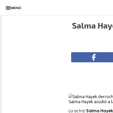
MENÚ
Salma Haye
Salma Hayek acudió a l
La actriz
Salma Haye