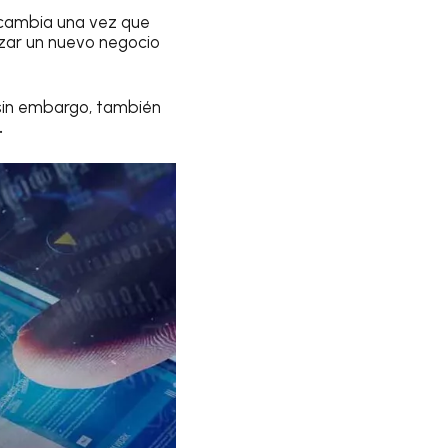
a cambia una vez que
zar un nuevo negocio
 sin embargo, también
.