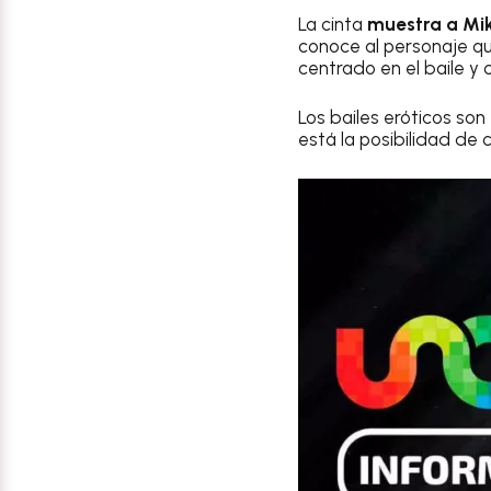
La cinta
muestra a Mik
conoce al personaje qu
centrado en el baile y
Los bailes eróticos so
está la posibilidad de