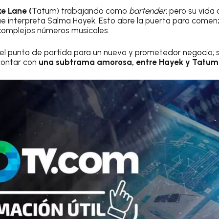
e Lane (
Tatum) trabajando como
bartender
, pero su vid
e interpreta Salma Hayek. Esto abre la puerta para comen
 complejos números musicales.
n el punto de partida para un nuevo y prometedor negocio;
 contar con
una subtrama amorosa, entre Hayek y Tatum