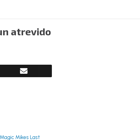
un atrevido
"Magic Mikes Last