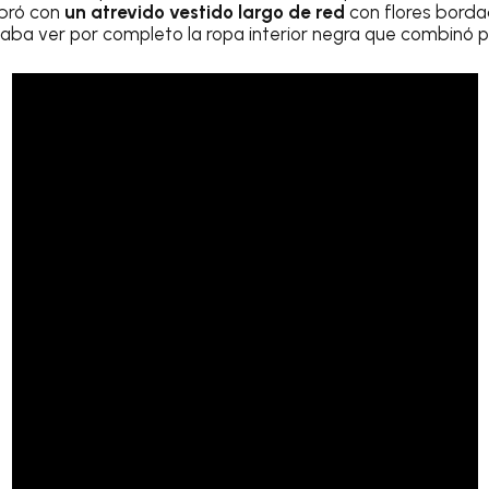
bró con
un atrevido vestido largo de red
con flores borda
jaba ver por completo la ropa interior negra que combinó