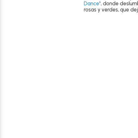
Dance"
, donde deslum
rosas y verdes, que de