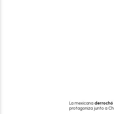
La mexicana
derrochó 
protagoniza junto a C