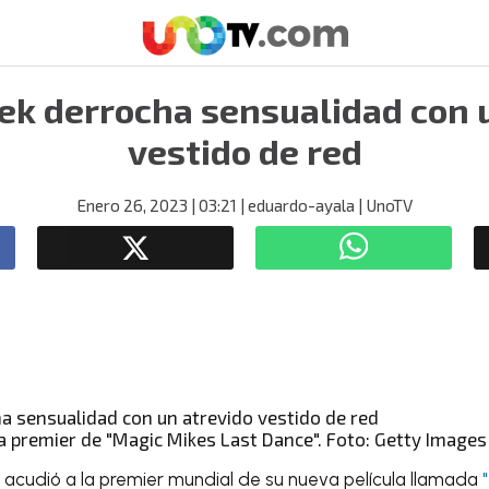
k derrocha sensualidad con 
vestido de red
Enero 26, 2023
| 03:21
| eduardo-ayala
| UnoTV
a premier de "Magic Mikes Last Dance". Foto: Getty Images
k
acudió a la premier mundial de su nueva película llamada