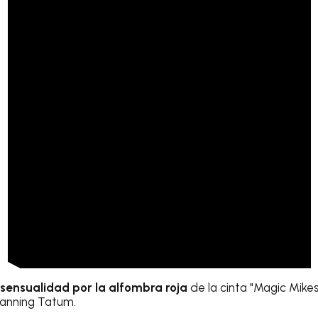
sensualidad por la alfombra roja
de la cinta "Magic Mike
hanning Tatum.