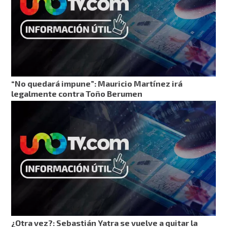
“No quedará impune”: Mauricio Martínez irá
legalmente contra Toño Berumen
¿Otra vez?: Sebastián Yatra se vuelve a quitar la