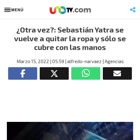
MENÚ
¿Otra vez?: Sebastián Yatra se
vuelve a quitar la ropa y sólo se
cubre con las manos
Marzo 15, 2022
| 05:59
| alfredo-narvaez
| Agencias