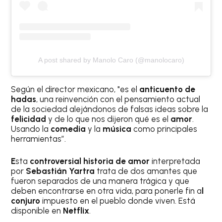
A post shared by Manolo Caro (@manolocaro)
Según el director mexicano, "es el
anticuento de
hadas
, una reinvención con el pensamiento actual
de la sociedad alejándonos de falsas ideas sobre la
felicidad
y de lo que nos dijeron qué es el
amor
.
Usando la
comedia
y la
música
como principales
herramientas”.
E
sta
controversial historia de amor
interpretada
por
Sebastián Yartra
trata de dos amantes que
fueron separados de una manera trágica y que
deben encontrarse en otra vida, para ponerle fin a
l
conjuro
impuesto en el pueblo donde viven. Está
disponible en
Netflix
.