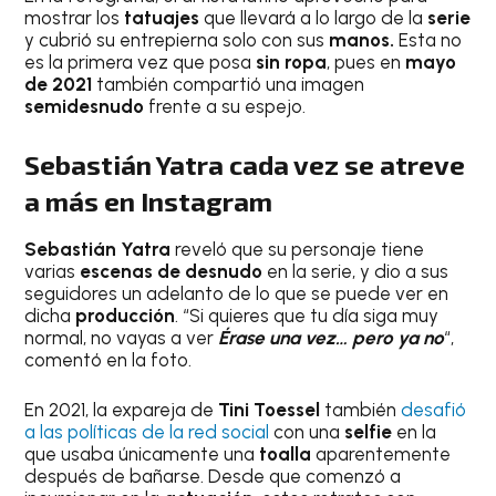
mostrar los
tatuajes
que llevará a lo largo de la
serie
y cubrió su entrepierna solo con sus
manos.
Esta no
es la primera vez que posa
sin ropa
, pues en
mayo
de 2021
también compartió una imagen
semidesnudo
frente a su espejo.
Sebastián Yatra cada vez se atreve
a más en Instagram
Sebastián Yatra
reveló que su personaje tiene
varias
escenas de desnudo
en la serie, y dio a sus
seguidores un adelanto de lo que se puede ver en
dicha
producción
. “Si quieres que tu día siga muy
normal, no vayas a ver
Érase una vez… pero ya no
“,
comentó en la foto.
En 2021, la expareja de
Tini Toessel
también
desafió
a las políticas de la red social
con una
selfie
en la
que usaba únicamente una
toalla
aparentemente
después de bañarse. Desde que comenzó a