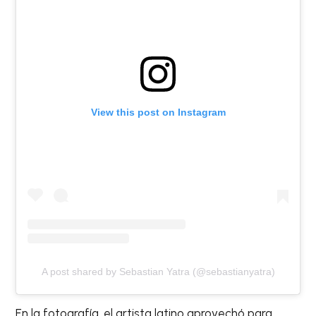
View this post on Instagram
A post shared by Sebastian Yatra (@sebastianyatra)
En la fotografía, el artista latino aprovechó para