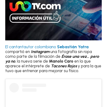
El cantantautor colombiano
Sebastián Yatra
compartió en
Instagram
una fotografía s
in ropa
como parte de la filmación de
Érase una vez… pero
ya no
, la nueva serie de
Manolo Caro
en la que
aparece el intérprete de
Tacones Rojos
y para la que
tuvo que entrenar para mejorar su físico.