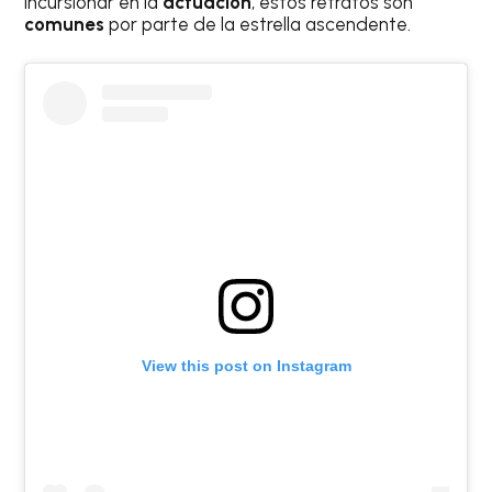
incursionar en la
actuación
, estos retratos son
comunes
por parte de la estrella ascendente.
View this post on Instagram