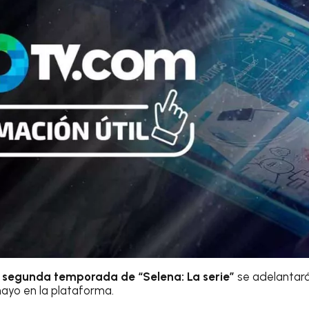
a segunda temporada de “Selena: La serie”
se adelantará 
mayo en la plataforma.