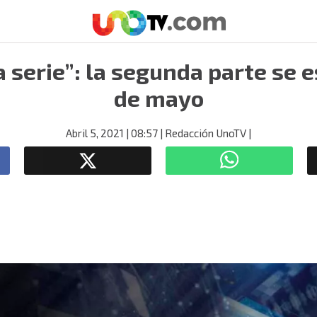
a serie”: la segunda parte se e
de mayo
Abril 5, 2021
| 08:57
| Redacción UnoTV
|