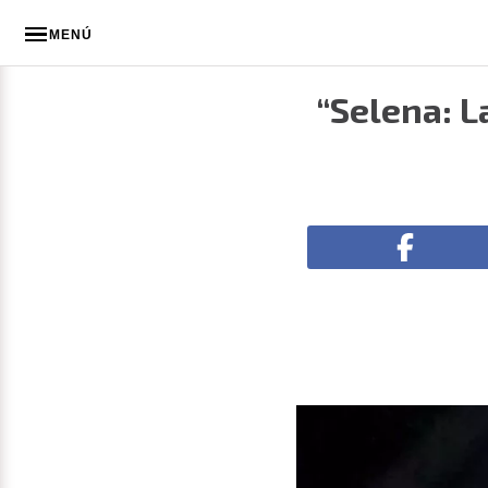
MENÚ
“Selena: L