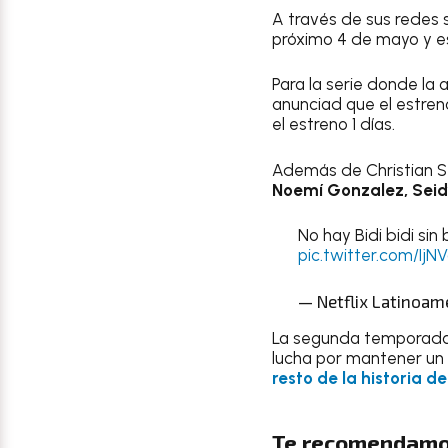
A través de sus redes 
próximo 4 de mayo y es
Para la serie donde la 
anunciad que el estren
el estreno 1 días.
Además de Christian S
Noemí Gonzalez, Seidy
No hay Bidi bidi si
pic.twitter.com/Ij
— Netflix Latinoam
La segunda temporada d
lucha por mantener un b
resto de la historia d
Te recomendamo