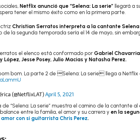
sociales,
Netflix anunció que “Selena: La serie”
llegará a s
pera tener el mismo éxito como en la primera parte.
actriz
Christian Serratos interpreta a la cantante Selena
o de la segunda temporada sería el 14 de mayo, sin embar
erratos el elenco está conformado por
Gabriel Chavarria
 López, Jesse Posey, Julio Macias y Natasha Perez.
n bom bom. La parte 2 de Selena: La serie llega a Netflix
NVaLammU
érica (@NetflixLAT)
April 5, 2021
e “Selena: La serie” muestra el camino de la cantante al 
alance entre la familia, el amor y su carrera y
en la segu
e amor con si guitarrista Chris Perez
.
s: