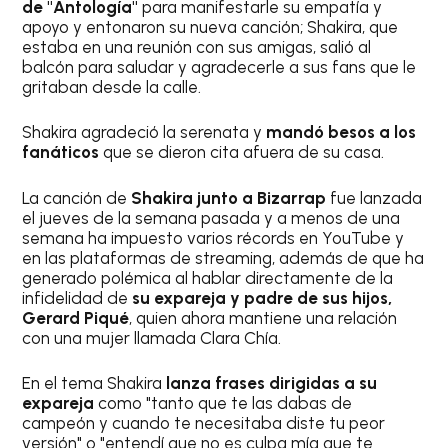
de "Antología"
para manifestarle su empatía y
apoyo y entonaron su nueva canción; Shakira, que
estaba en una reunión con sus amigas, salió al
balcón para saludar y agradecerle a sus fans que le
gritaban desde la calle.
Shakira agradeció la serenata y
mandó besos a los
fanáticos
que se dieron cita afuera de su casa.
La canción de
Shakira junto a Bizarrap
fue lanzada
el jueves de la semana pasada y a menos de una
semana ha impuesto varios récords en YouTube y
en las plataformas de streaming, además de que ha
generado polémica al hablar directamente de la
infidelidad de
su expareja y padre de sus hijos,
Gerard Piqué
, quien ahora mantiene una relación
con una mujer llamada Clara Chía.
En el tema Shakira
lanza frases dirigidas a su
expareja
como "tanto que te las dabas de
campeón y cuando te necesitaba diste tu peor
versión" o "entendí que no es culpa mía que te