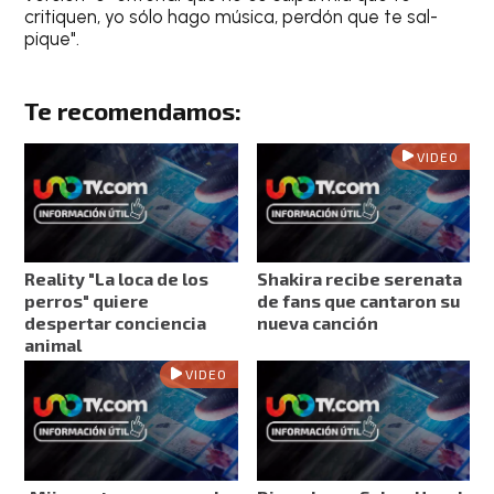
critiquen, yo sólo hago música, perdón que te sal-
pique".
Te recomendamos:
VIDEO
Reality "La loca de los
Shakira recibe serenata
perros" quiere
de fans que cantaron su
despertar conciencia
nueva canción
animal
VIDEO