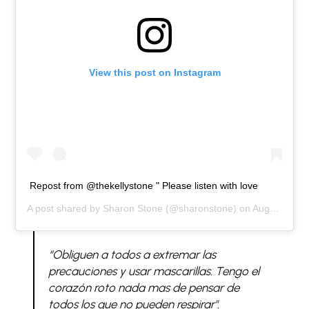
View this post on Instagram
Repost from @thekellystone " Please listen with love
A post shared by
Sharon Stone
(@sharonstone) on
Aug 17, 2020 at 11:16am PDT
“Obliguen a todos a extremar las
precauciones y usar mascarillas. Tengo el
corazón roto nada mas de pensar de
todos los que no pueden respirar".