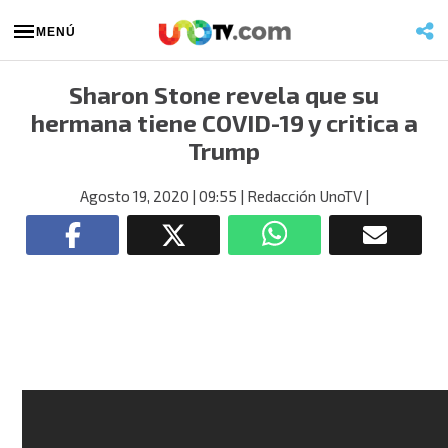
MENÚ
Sharon Stone revela que su
hermana tiene COVID-19 y critica a
Trump
Agosto 19, 2020
| 09:55
| Redacción UnoTV
|