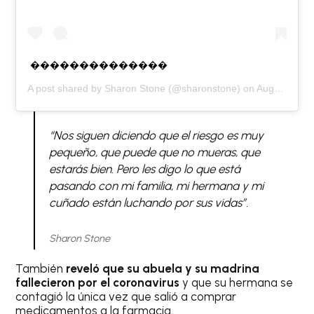
��������������
A post shared by
Sharon Stone
(@sharonstone) on
Aug 16, 2020 at 3:18pm PDT
“Nos siguen diciendo que el riesgo es muy
pequeño, que puede que no mueras, que
estarás bien. Pero les digo lo que está
pasando con mi familia, mi hermana y mi
cuñado están luchando por sus vidas”.
Sharon Stone
También
reveló que su abuela y su madrina
fallecieron por el coronavirus
y que su hermana se
contagió la única vez que salió a comprar
medicamentos a la farmacia.