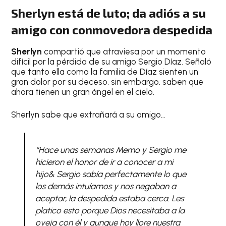
Sherlyn está de luto; da adiós a su
amigo con conmovedora despedida
Sherlyn
compartió que atraviesa por un momento
difícil por la pérdida de su amigo Sergio Díaz. Señaló
que tanto ella como la familia de Díaz sienten un
gran dolor por su deceso, sin embargo, saben que
ahora tienen un gran ángel en el cielo.
Sherlyn sabe que extrañará a su amigo…
“Hace unas semanas Memo y Sergio me
hicieron el honor de ir a conocer a mi
hijo& Sergio sabía perfectamente lo que
los demás intuíamos y nos negaban a
aceptar, la despedida estaba cerca. Les
platico esto porque Dios necesitaba a la
oveja con él y aunque hoy llore nuestra