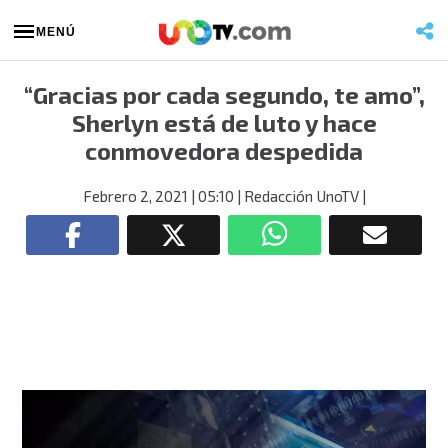
MENÚ
“Gracias por cada segundo, te amo”,
Sherlyn está de luto y hace
conmovedora despedida
Febrero 2, 2021
| 05:10
| Redacción UnoTV
|