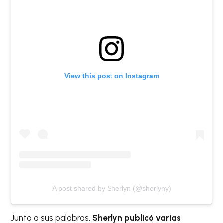
View this post on Instagram
A post shared by Sherlyn (@sherlyny)
Junto a sus palabras,
Sherlyn publicó varias