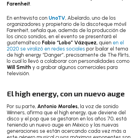
Farenheit
.
En entrevista con
UnoTV
, Abelardo, uno de los
organizadores y propietario de la discoteque móvil
Farenheit, señala que, además de la producción de
los cinco sonidos, en el evento se presentará el
guatemalteco
Fabio “Lobo” Vázquez,
quien
en el
2020 se viralizó en redes sociales
por bailar el tema
de high energy “Danger”, precisamente de The Flirts,
lo cual lo llevó a colaborar con personalidades como
Will Smith
y a grabar algunos comerciales para
televisión.
El high energy, con un nuevo auge
Por su parte,
Antonio Morales,
la voz de sonido
Winners, afirma que el high energy, que deviene del
disco y el pop que se gestaron en los años 70, está
teniendo un nuevo auge en México y las nuevas
generaciones se están acercando cada vez más a
este género musical cuyos máximos exponentes son