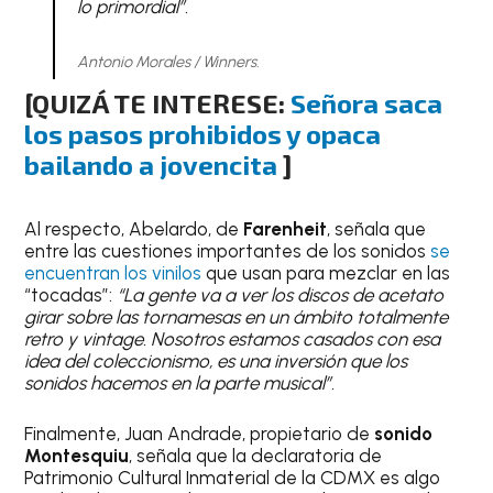
lo primordial”.
Antonio Morales / Winners.
[QUIZÁ TE INTERESE:
Señora saca
los pasos prohibidos y opaca
bailando a jovencita
]
Al respecto, Abelardo, de
Farenheit
, señala que
entre las cuestiones importantes de los sonidos
se
encuentran los vinilos
que usan para mezclar en las
“tocadas”:
“La gente va a ver los discos de acetato
girar sobre las tornamesas en un ámbito totalmente
retro y vintage. Nosotros estamos casados con esa
idea del coleccionismo, es una inversión que los
sonidos hacemos en la parte musical”.
Finalmente, Juan Andrade, propietario de
sonido
Montesquiu
, señala que la declaratoria de
Patrimonio Cultural Inmaterial de la CDMX es algo