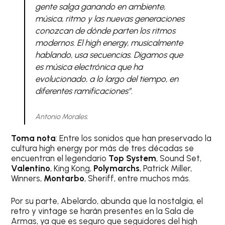
gente salga ganando en ambiente,
música, ritmo y las nuevas generaciones
conozcan de dónde parten los ritmos
modernos. El high energy, musicalmente
hablando, usa secuencias. Digamos que
es música electrónica que ha
evolucionado, a lo largo del tiempo, en
diferentes ramificaciones”.
Antonio Morales.
Toma nota
: Entre los sonidos que han preservado la
cultura high energy por más de tres décadas se
encuentran el legendario
Top System
, Sound Set,
Valentino
, King Kong,
Polymarchs
, Patrick Miller,
Winners,
Montarbo
, Sheriff, entre muchos más.
Por su parte, Abelardo, abunda que la nostalgia, el
retro y vintage se harán presentes en la Sala de
Armas, ya que es seguro que seguidores del high