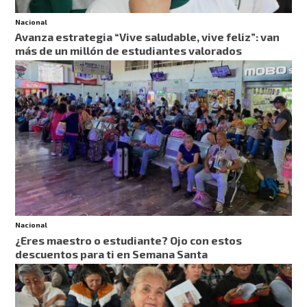
Nacional
Avanza estrategia “Vive saludable, vive feliz”: van
más de un millón de estudiantes valorados
Nacional
¿Eres maestro o estudiante? Ojo con estos
descuentos para ti en Semana Santa