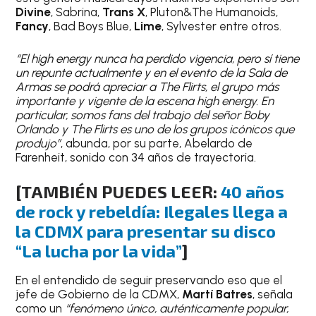
Divine
, Sabrina,
Trans X
, Pluton&The Humanoids,
Fancy
, Bad Boys Blue,
Lime
, Sylvester entre otros.
“El high energy nunca ha perdido vigencia, pero sí tiene
un repunte actualmente y en el evento de la Sala de
Armas se podrá apreciar a The Flirts, el grupo más
importante y vigente de la escena high energy. En
particular, somos fans del trabajo del señor Boby
Orlando y The Flirts es uno de los grupos icónicos que
produjo”
, abunda, por su parte, Abelardo de
Farenheit, sonido con 34 años de trayectoria.
[TAMBIÉN PUEDES LEER:
40 años
de rock y rebeldía: Ilegales llega a
la CDMX para presentar su disco
“La lucha por la vida”
]
En el entendido de seguir preservando eso que el
jefe de Gobierno de la CDMX,
Martí Batres
, señala
como un
“fenómeno único, auténticamente popular,