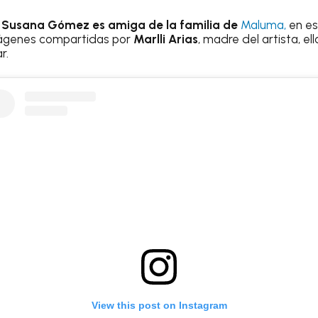
e
Susana Gómez es amiga de la familia de
Maluma,
en es
imágenes compartidas por
Marlli Arias
, madre del artista, el
r.
View this post on Instagram