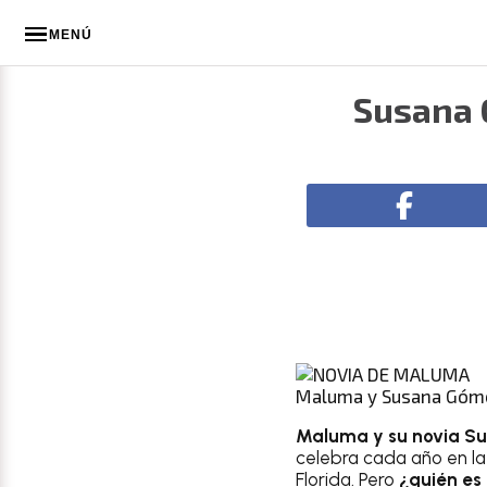
MENÚ
Susana 
Maluma y Susana Gómez
Maluma y su novia 
celebra cada año en la
Florida. Pero
¿quién es