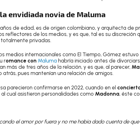
la envidiada novia de Maluma
años de edad, es de origen colombiano, y arquitecta de pro
s reflectores de los medios, y es que, tal es su discreción q
 totalmente privadas.
os medios internacionales como El Tiempo, Gómez estuvo 
u r
omance con
Maluma
habría iniciado antes de divorciar
n más de tres años de la relación, y es que, al parecer,
Ma
 atrás, pues mantenían una relación de amigos.
nsa parecieron confirmarse en 2022, cuando en el
conciert
 al cual asistieron personalidades como
Madonna
, éste c
cando el amor por fuera y no me había dado cuenta de que e