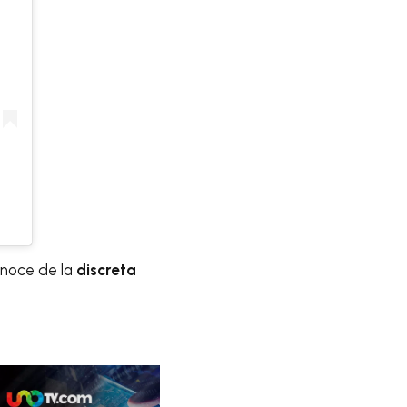
onoce de la
discreta