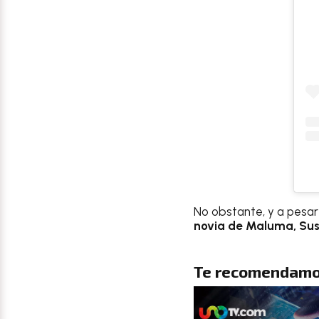
No obstante, y a pesa
novia de Maluma, Su
Te recomendamo