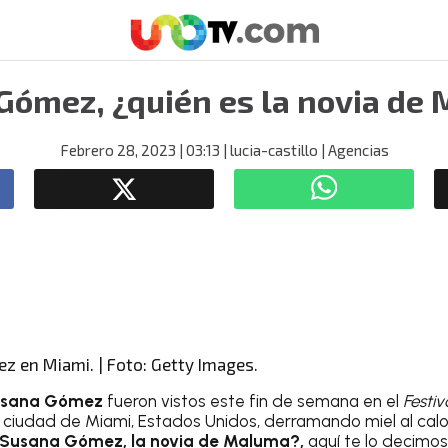
Gómez, ¿quién es la novia de
Febrero 28, 2023
| 03:13
| lucia-castillo
| Agencias
 en Miami. | Foto: Getty Images.
Susana Gómez
fueron vistos este fin de semana en el
Festi
 ciudad de Miami, Estados Unidos, derramando miel al calo
 Susana Gómez, la novia de Maluma?,
aquí te lo decimos