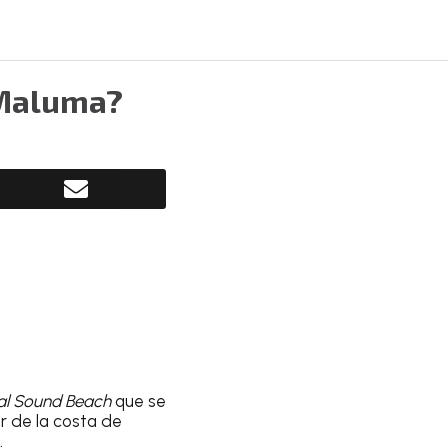
 Maluma?
val Sound Beach
que se
r de la costa de
.