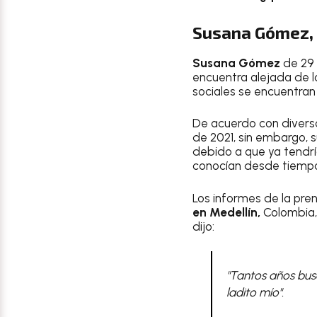
Susana Gómez, 
Susana Gómez
de 29 
encuentra alejada de lo
sociales se encuentran
De acuerdo con divers
de 2021, sin embargo, s
debido a que ya tendría
conocían desde tiempo
Los informes de la pre
en Medellín,
Colombia,
dijo:
"Tantos años bus
ladito mío".