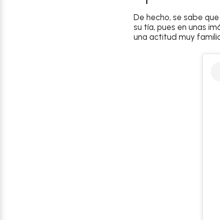
De hecho, se sabe qu
su tía, pues en unas 
una actitud muy familia