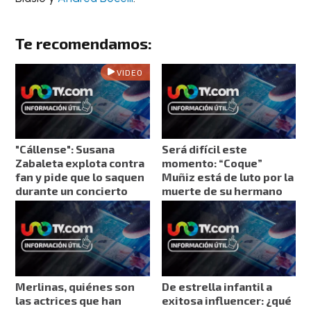
Te recomendamos:
VIDEO
"Cállense": Susana
Será difícil este
Zabaleta explota contra
momento: “Coque”
fan y pide que lo saquen
Muñiz está de luto por la
durante un concierto
muerte de su hermano
Merlinas, quiénes son
De estrella infantil a
las actrices que han
exitosa influencer: ¿qué