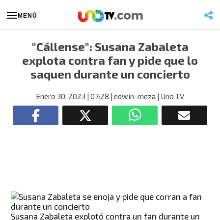
MENÚ
"Cállense": Susana Zabaleta
explota contra fan y pide que lo
saquen durante un concierto
Enero 30, 2023
| 07:28
| edwin-meza
| Uno TV
Susana Zabaleta explotó contra un fan durante un