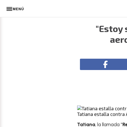
MENÚ
"Estoy 
aer
Tatiana estalla contra
Tatiana
, la llamada
"R