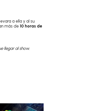
vara a ella y al su
ían más de
10 horas de
 llegar al show.