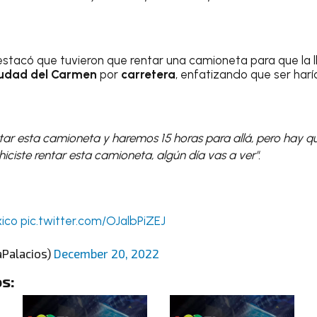
stacó que tuvieron que rentar una camioneta para que la lle
udad del Carmen
por
carretera
, enfatizando que ser har
ar esta camioneta y haremos 15 horas para allá, pero hay que
iciste rentar esta camioneta, algún día vas a ver".
ico
pic.twitter.com/OJalbPiZEJ
aPalacios)
December 20, 2022
s: