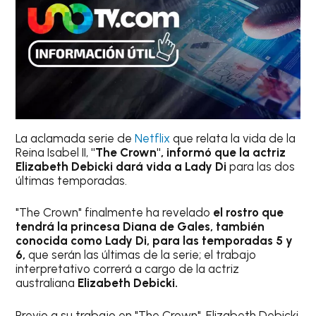
La aclamada serie de
Netflix
que relata la vida de la
Reina Isabel II,
"The Crown", informó que la actriz
Elizabeth Debicki dará vida a Lady Di
para las dos
últimas temporadas.
"The Crown" finalmente ha revelado
el rostro que
tendrá la princesa Diana de Gales, también
conocida como Lady Di, para las temporadas 5 y
6,
que serán las últimas de la serie; el trabajo
interpretativo correrá a cargo de la actriz
australiana
Elizabeth Debicki.
Previo a su trabajo en "The Crown", Elizabeth Debicki