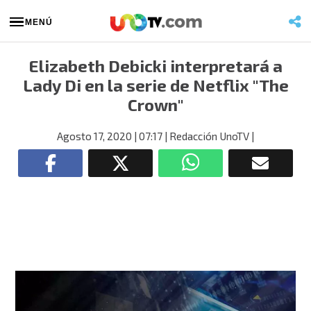
MENÚ
Elizabeth Debicki interpretará a
Lady Di en la serie de Netflix "The
Crown"
Agosto 17, 2020
| 07:17
| Redacción UnoTV
|