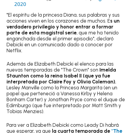
2020
"El espíritu de la princesa Diana, sus palabras y sus
acciones viven en los corazones de muchos. E
s un
verdadero privilegio y honor entrar a formar
parte de esta magistral serie
, que me ha tenido
enganchada desde el primer episodio", declaró
Debicki en un comunicado dado a conocer por
Netflix.
Además de Elizabeth Debicki el elenco para las
nuevas temporadas de "The Crown" son
Imelda
Staunton como la reina Isabel II (que ya fue
interpretada por Claire Foy y Olivia Coleman)
,
Lesley Manville como la Princesa Margarita (en un
papel que perteneció a Vanessa Kirby y Helena
Bonham Carter) y Jonathan Pryce como el duque de
Edimburgo (que fue interpretado por Matt Smith y
Tobias Menzies).
Para ver a Elizabeth Debicki como Leady Di habrá
que esperar, ya que
la cuarta temporada de
"The