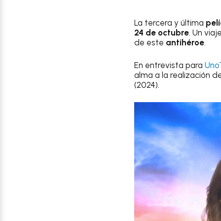
La tercera y última
pel
24 de octubre
. Un via
de este
antihéroe
.
En entrevista para
Uno
alma a la realización de
(2024).