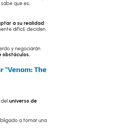
 sabe que es,
ptar a su realidad
:
mente difícil, deciden
uerdo y negociarán
e obstáculos.
r “Venom: The
 del
universo de
obligado a tomar una