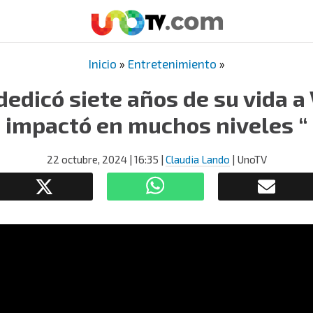
Inicio
»
Entretenimiento
»
edicó siete años de su vida 
impactó en muchos niveles “
22 octubre, 2024
| 16:35
|
Claudia Lando
| UnoTV