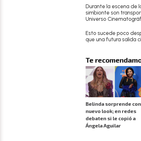
Durante la escena de l
simbionte son transpor
Universo Cinematográ
Esto sucede poco despu
que una futura salida 
Te recomendamo
Belinda sorprende con
nuevo look; en redes
debaten si le copió a
Ángela Aguilar