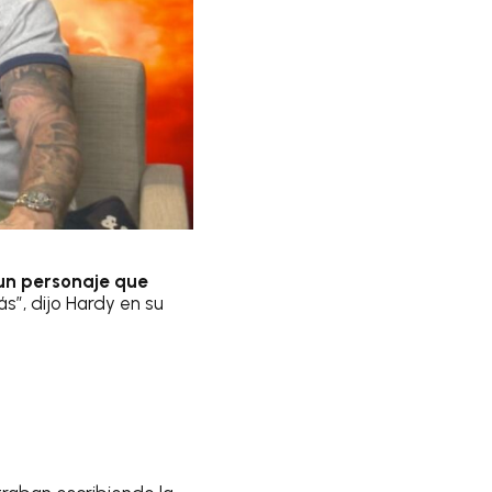
un personaje que
”, dijo Hardy en su