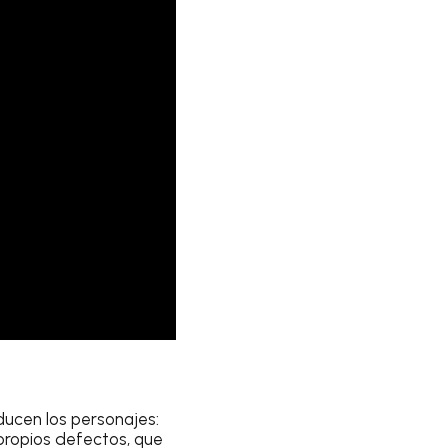
ducen los personajes:
propios defectos, que