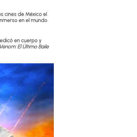
os cines de México el
o inmerso en el mundo
edicó en cuerpo y
Venom: El Último Baile