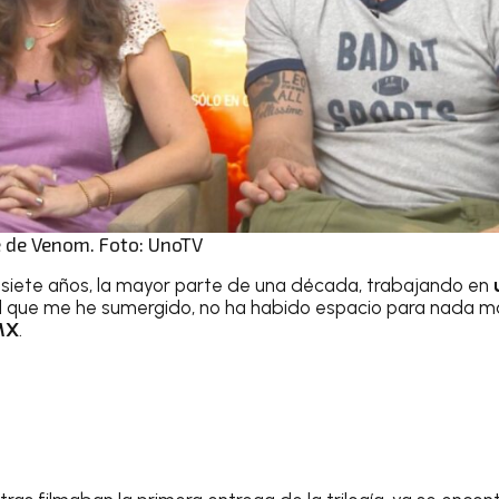
e de Venom. Foto: UnoTV
 siete años, la mayor parte de una década, trabajando en
el que me he sumergido, no ha habido espacio para nada más
MX
.