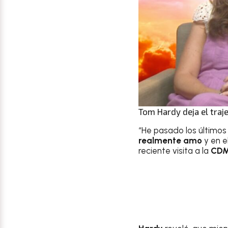
Tom Hardy deja el traj
“He pasado los últimos
realmente amo
y en 
reciente visita a la
CD