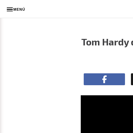
MENÚ
Tom Hardy d