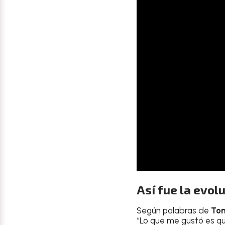
Así fue la evo
Según palabras de
To
“Lo que me gustó es qu