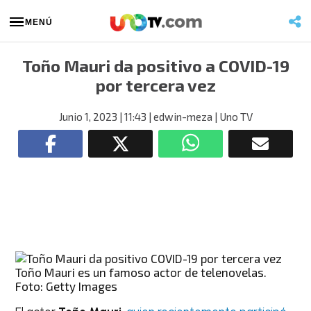
MENÚ
Toño Mauri da positivo a COVID-19
por tercera vez
Junio 1, 2023
| 11:43
| edwin-meza
| Uno TV
Toño Mauri es un famoso actor de telenovelas.
Foto: Getty Images