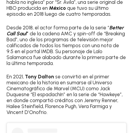
habla no inglesa” por “Sr. Ávila”, una serie original de
HBO producida en
México
que tuvo su último
episodio en 2018 luego de cuatro temporadas.
Desde 2018, el actor forma parte de la serie “
Better
Call Saul
”
de la cadena AMC y spin-off de “Breaking
Bad”, uno de los programas de televisión mejor
calificados de todos los tiempos con una nota de
9.5 en el portal IMDB. Su personaje de Lalo
Salamanca fue alabado durante la primera parte de
la última temporada.
En 2021,
Tony Dalton
se convirtió en el primer
mexicano de la historia en sumarse al Universo
Cinematográfico de Marvel (MCU) como Jack
Duquesne “El espadachín” en la serie de “Hawkeye”,
en donde compartió créditos con Jeremy Renner,
Hailee Steinfield, Florence Pugh, Vera Farmiga y
Vincent D’Onofrio.