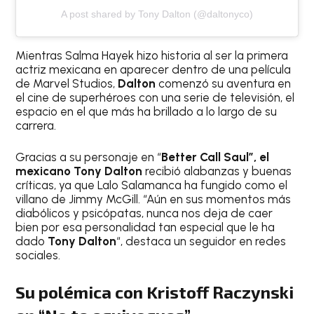
A post shared by Tony Dalton (@daltonyco)
Mientras Salma Hayek hizo historia al ser la primera
actriz mexicana en aparecer dentro de una película
de Marvel Studios,
Dalton
comenzó su aventura en
el cine de superhéroes con una serie de televisión, el
espacio en el que más ha brillado a lo largo de su
carrera.
Gracias a su personaje en “
Better Call Saul”, el
mexicano Tony Dalton
recibió alabanzas y buenas
críticas, ya que Lalo Salamanca ha fungido como el
villano de Jimmy McGill. “Aún en sus momentos más
diabólicos y psicópatas, nunca nos deja de caer
bien por esa personalidad tan especial que le ha
dado
Tony Dalton
“, destaca un seguidor en redes
sociales.
Su polémica con Kristoff Raczynski