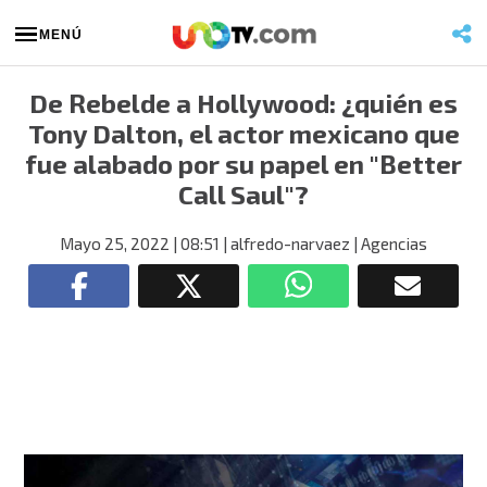
MENÚ
De Rebelde a Hollywood: ¿quién es
Tony Dalton, el actor mexicano que
fue alabado por su papel en "Better
Call Saul"?
Mayo 25, 2022
| 08:51
| alfredo-narvaez
| Agencias