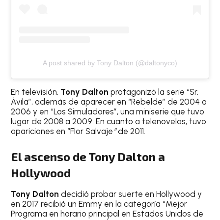
A post shared by Tony Dalton (@daltonyco)
En televisión,
Tony Dalton
protagonizó la serie “Sr.
Ávila”, además de aparecer en “Rebelde” de 2004 a
2006 y en “Los Simuladores”, una miniserie que tuvo
lugar de 2008 a 2009. En cuanto a telenovelas, tuvo
apariciones en “Flor Salvaje
“
de 2011.
El ascenso de Tony Dalton a
Hollywood
Tony Dalton
decidió probar suerte en Hollywood y
en 2017 recibió un Emmy en la categoría “Mejor
Programa en horario principal en Estados Unidos de