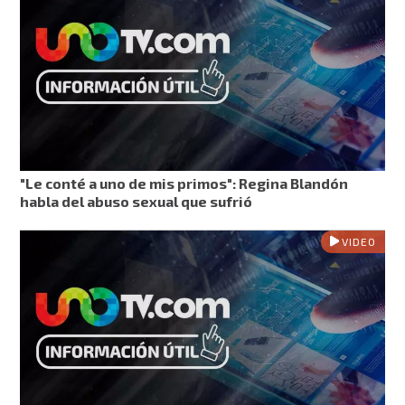
"Le conté a uno de mis primos": Regina Blandón
habla del abuso sexual que sufrió
VIDEO