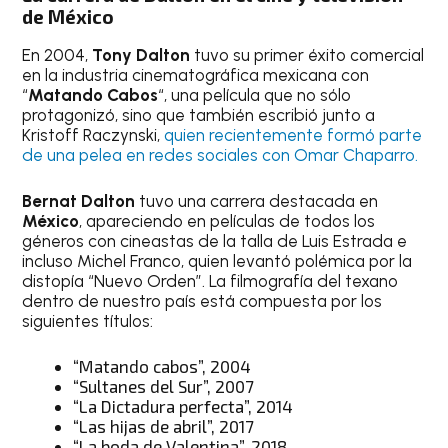
de México
En 2004,
Tony Dalton
tuvo su primer éxito comercial
en la industria cinematográfica mexicana con
“
Matando Cabos
“, una película que no sólo
protagonizó, sino que también escribió junto a
Kristoff Raczynski,
quien recientemente formó parte
de una pelea en redes sociales con Omar Chaparro.
Bernat Dalton
tuvo una carrera destacada en
México
, apareciendo en películas de todos los
géneros con cineastas de la talla de Luis Estrada e
incluso Michel Franco, quien levantó polémica por la
distopía “Nuevo Orden”. La filmografía del texano
dentro de nuestro país está compuesta por los
siguientes títulos:
“Matando cabos”, 2004
“Sultanes del Sur”, 2007
“La Dictadura perfecta”, 2014
“Las hijas de abril”, 2017
“La boda de Valentina”, 2018