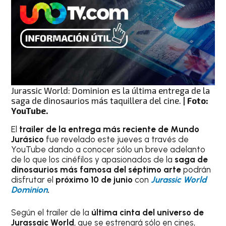
Jurassic World: Dominion es la última entrega de la
saga de dinosaurios más taquillera del cine.
| Foto:
YouTube.
El
trailer de la entrega más reciente de Mundo
Jurásico
fue revelado este jueves a través de
YouTube dando a conocer sólo un breve adelanto
de lo que los cinéfilos y apasionados de la
saga de
dinosaurios más famosa del séptimo arte
podrán
disfrutar el
próximo 10 de junio
con
Jurassic World
Dominion
.
Según el trailer de la
última cinta del universo de
Jurassaic World
, que se estrenará sólo en cines,