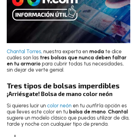
Chantal Torres,
nuestra experta en
moda
te dice
cuáles son las
tres bolsas que nunca deben faltar
en tu armario
para cubrir todas tus necesidades,
sin dejar de verte genial.
Tres tipos de bolsas imperdibles
¡Arriésgate! Bolsa de mano color neón
Si quieres lucir un
color neón
en tu
outfit
la opción es
que lleves este color en tu
bolsa de mano
.
Chantal
sugiere un modelo clásico que puedas utilizar de día,
tarde y noche con cualquier tipo de prenda.