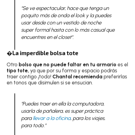
"Se ve espectacular, hace que tenga un
poquito más de onda el look y la puedes
usar desde con un vestido de noche
super formal hasta con lo más casual que
encuentres en el closet".
�La imperdible bolsa tote
Otro
bolso que no puede faltar en tu armario
es el
tipo tote,
ya que por su forma y espacio podrás
traer contigo ¡todo!
Chantal recomienda
preferirlas
en tonos que disimulen si se ensucian.
"Puedes traer en ella la computadora,
usarla de pañalera, es super práctica
para
llevar a la oficina
, para los viajes,
para todo."