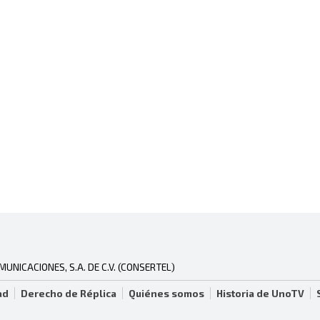
NICACIONES, S.A. DE C.V. (CONSERTEL)
ad
Derecho de Réplica
Quiénes somos
Historia de UnoTV