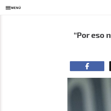
MENÚ
“Por eso n