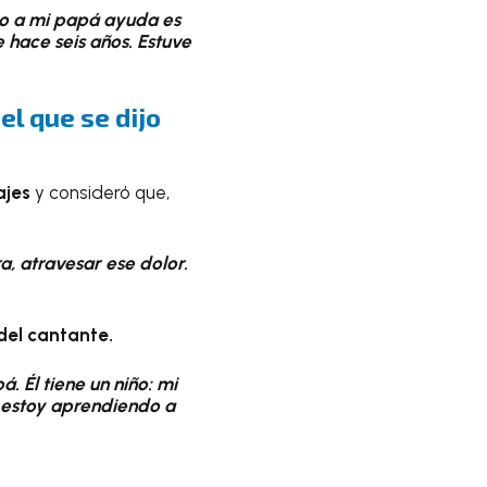
ido a mi papá ayuda es
e hace seis años. Estuve
del que se dijo
ajes
y consideró que,
, atravesar ese dolor.
del cantante.
 Él tiene un niño: mi
e estoy aprendiendo a