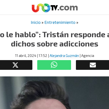
Inicio
»
Entretenimiento
»
o le hablo”: Tristán responde 
dichos sobre adicciones
11 abril, 2024
| 17:52
|
Alejandra Guzmán
| Agencia