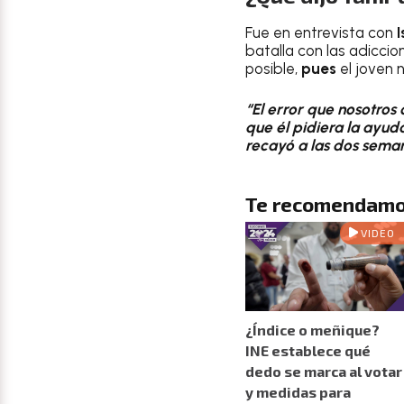
Fue en entrevista con
batalla con las adiccio
posible,
pues
el joven 
“El error que nosotros 
que él pidiera la ayud
recayó a las dos seman
Te recomendamo
VIDEO
¿Índice o meñique?
INE establece qué
dedo se marca al votar
y medidas para