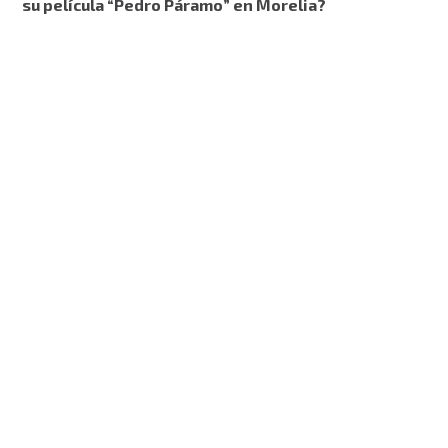
su película “Pedro Páramo” en Morelia?