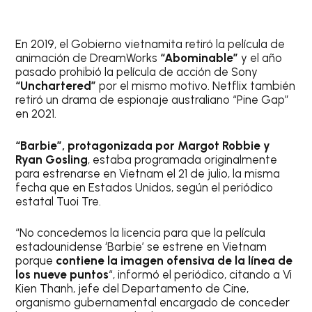
En 2019, el Gobierno vietnamita retiró la película de
animación de DreamWorks
“Abominable”
y el año
pasado prohibió la película de acción de Sony
“Unchartered”
por el mismo motivo. Netflix también
retiró un drama de espionaje australiano “Pine Gap”
en 2021.
“Barbie”, protagonizada por Margot Robbie y
Ryan Gosling
, estaba programada originalmente
para estrenarse en Vietnam el 21 de julio, la misma
fecha que en Estados Unidos, según el periódico
estatal Tuoi Tre.
“No concedemos la licencia para que la película
estadounidense ‘Barbie’ se estrene en Vietnam
porque
contiene la imagen ofensiva de la línea de
los nueve puntos
“, informó el periódico, citando a Vi
Kien Thanh, jefe del Departamento de Cine,
organismo gubernamental encargado de conceder