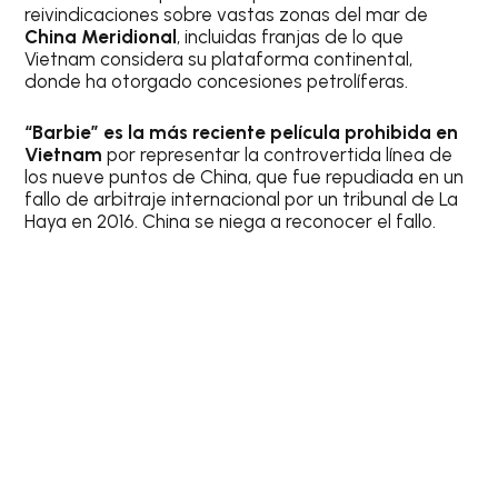
reivindicaciones sobre vastas zonas del mar de
China Meridional
, incluidas franjas de lo que
Vietnam considera su plataforma continental,
donde ha otorgado concesiones petrolíferas.
“Barbie” es la más reciente película prohibida en
Vietnam
por representar la controvertida línea de
los nueve puntos de China, que fue repudiada en un
fallo de arbitraje internacional por un tribunal de La
Haya en 2016. China se niega a reconocer el fallo.