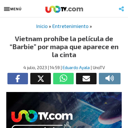
MENÚ
Inicio
»
Entretenimiento
»
Vietnam prohíbe la película de
“Barbie” por mapa que aparece en
la cinta
4 julio, 2023
| 14:59
|
Eduardo Ayala
| UnoTV