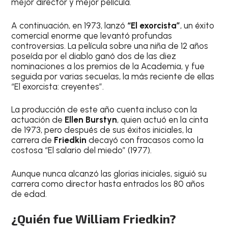
mejor director y mejor película.
A continuación, en 1973, lanzó
“El exorcista”
, un éxito
comercial enorme que levantó profundas
controversias. La película sobre una niña de 12 años
poseída por el diablo ganó dos de las diez
nominaciones a los premios de la Academia, y fue
seguida por varias secuelas, la más reciente de ellas
“El exorcista: creyentes”.
La producción de este año cuenta incluso con la
actuación de
Ellen Burstyn
, quien actuó en la cinta
de 1973, pero después de sus éxitos iniciales, la
carrera de
Friedkin
decayó con fracasos como la
costosa “El salario del miedo” (1977).
Aunque nunca alcanzó las glorias iniciales, siguió su
carrera como director hasta entrados los 80 años
de edad.
¿Quién fue William Friedkin?