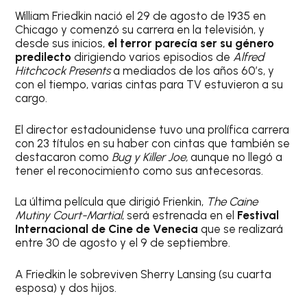
William Friedkin nació el 29 de agosto de 1935 en
Chicago y comenzó su carrera en la televisión, y
desde sus inicios,
el terror parecía ser su género
predilecto
dirigiendo varios episodios de
Alfred
Hitchcock Presents
a mediados de los años 60′s, y
con el tiempo, varias cintas para TV estuvieron a su
cargo.
El director estadounidense tuvo una prolífica carrera
con 23 títulos en su haber con cintas que también se
destacaron como
Bug y
Killer Joe,
aunque no llegó a
tener el reconocimiento como sus antecesoras.
La última película que dirigió Frienkin,
The Caine
Mutiny Court-Martial
, será estrenada en el
Festival
Internacional de Cine de Venecia
que se realizará
entre 30 de agosto y el 9 de septiembre.
A Friedkin le sobreviven Sherry Lansing (su cuarta
esposa) y dos hijos.