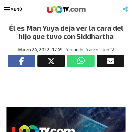
MENÚ
Él es Mar: Yuya deja ver la cara del
hijo que tuvo con Siddhartha
Marzo 24, 2022
| 17:49
| fernando-franco
| UnoTV