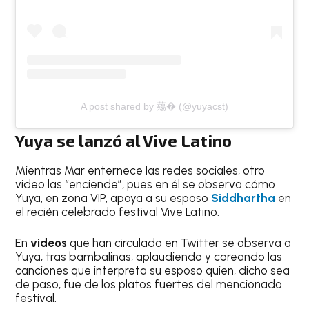
A post shared by 薚� (@yuyacst)
Yuya se lanzó al Vive Latino
Mientras Mar enternece las redes sociales, otro
video las “enciende”, pues en él se observa cómo
Yuya, en zona VIP, apoya a su esposo
Siddhartha
en
el recién celebrado festival Vive Latino.
En
videos
que han circulado en Twitter se observa a
Yuya, tras bambalinas, aplaudiendo y coreando las
canciones que interpreta su esposo quien, dicho sea
de paso, fue de los platos fuertes del mencionado
festival.