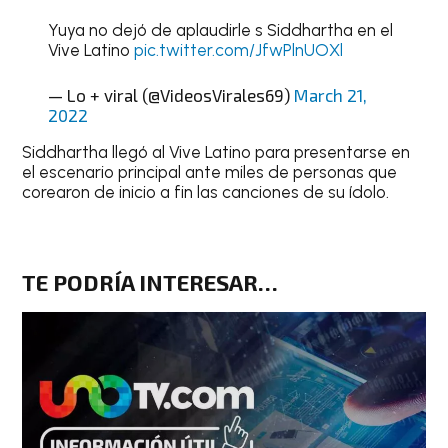
Yuya no dejó de aplaudirle s Siddhartha en el
Vive Latino
pic.twitter.com/JfwPlnUOXl
— Lo + viral (@VideosVirales69)
March 21,
2022
Siddhartha llegó al Vive Latino para presentarse en
el escenario principal ante miles de personas que
corearon de inicio a fin las canciones de su ídolo.
TE PODRÍA INTERESAR…