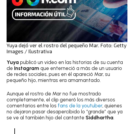
Yuya dejó ver el rostro del pequeño Mar. Foto: Getty
Images / Ilustrativa
Yuya
publicó un video en las historias de su cuenta
de
Instagram
que enterneció a más de un usuario
de redes sociales, pues en él apareció Mar, su
pequeño hijo, mientras era amamantado.
Aunque el rostro de Mar no fue mostrado
completamente, el clip generó los más diversos
comentarios entre los
fans de la youtuber
, quienes
no dejaron pasar desapercibido lo “grande” que ya
se ve al también hijo del cantante
Siddhartha
.