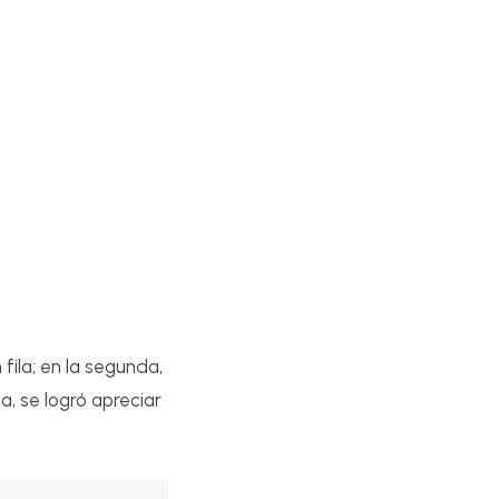
fila; en la segunda,
ma, se logró apreciar