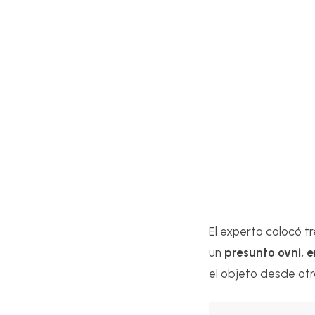
El experto colocó tr
un
presunto ovni, en
el objeto desde otr