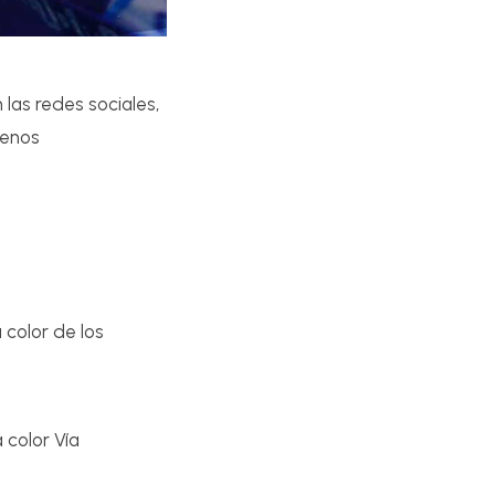
las redes sociales,
menos
 color de los
 color Vía