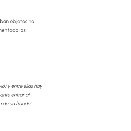
raban objetos no
ementado los
ó) y entre ellas hay
ante entrar al
 de un fraude”.