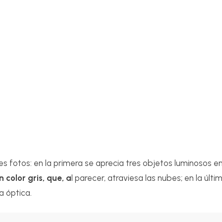
es fotos: en la primera se aprecia tres objetos luminosos en 
 color gris, que, a
l parecer, atraviesa las nubes; en la últi
a óptica.