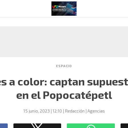
ESPACIO
 a color: captan supues
en el Popocatépetl
15 junio, 2023
| 12:10
Redacción | Agencias