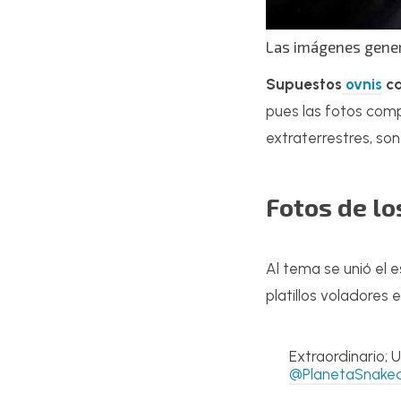
Las imágenes gener
Supuestos
ovnis
ca
pues las fotos com
extraterrestres, son
Fotos de lo
Al tema se unió el 
platillos voladores 
Extraordinario;
@PlanetaSnake