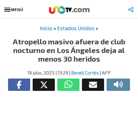
MENÚ
Inicio
»
Estados Unidos
»
Atropello masivo afuera de club
nocturno en Los Ángeles deja al
menos 30 heridos
19 julio, 2025
| 13:29
|
Benell Cortés
| AFP