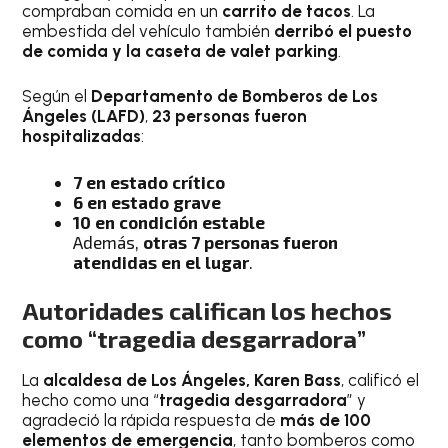
compraban comida en un
carrito de tacos
. La
embestida del vehículo también
derribó el puesto
de comida y la caseta de valet parking
.
Según el
Departamento de Bomberos de Los
Ángeles (LAFD)
,
23 personas fueron
hospitalizadas
:
7 en estado crítico
6 en estado grave
10 en condición estable
Además,
otras 7 personas fueron
atendidas en el lugar
.
Autoridades califican los hechos
como “tragedia desgarradora”
La
alcaldesa de Los Ángeles, Karen Bass
, calificó el
hecho como una “
tragedia desgarradora
” y
agradeció la rápida respuesta de
más de 100
elementos de emergencia
, tanto bomberos como