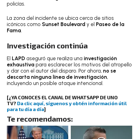
policías.
La zona del incidente se ubica cerca de sitios
icónicos como
Sunset Boulevard
y el
Paseo de la
Fama
.
Investigación continúa
El
LAPD
aseguró que realiza una
investigación
exhaustiva
para esclarecer los motivos del atropello
y dar con el autor del disparo. Por ahora,
no se
descarta ninguna línea de investigación
,
incluyendo un posible ataque intencional.
[¿YA CONOCES EL CANAL DE WHATSAPP DE UNO
TV?
Da clic aquí, síguenos y obtén información útil
para tu día a día
]
Te recomendamos: