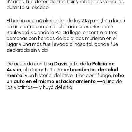
32 años, fue detenido tras huir y robar dos vehículos
durante su escape.
El hecho ocurrió alrededor de las 2:15 p.m. (hora local)
en un centro comercial ubicado sobre Research
Boulevard. Cuando la Policía llegó, encontró a tres
personas con heridas de bala; dos murieron en el
lugar y una más fue llevada al hospital, donde fue
declarada sin vida.
De acuerdo con
Lisa Davis
, jefa de la
Policía de
Austin
, el atacante tiene
antecedentes de salud
mental
y un historial delictivo. Tras abrir fuego,
robó
un auto en el mismo estacionamiento
—a una de
las víctimas— y huyó del sitio.