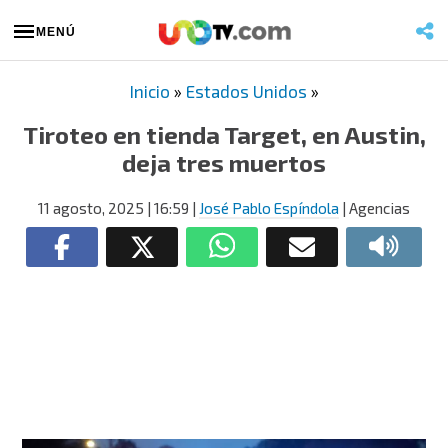
MENÚ
Inicio
»
Estados Unidos
»
Tiroteo en tienda Target, en Austin,
deja tres muertos
11 agosto, 2025
| 16:59
|
José Pablo Espíndola
| Agencias