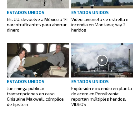
ESTADOS UNIDOS
ESTADOS UNIDOS
EE. UU. devuelve a México a 14
Video: avioneta se estrella e
narcotraficantes para ahorrar
incendia en Montana; hay 2
dinero
heridos
ESTADOS UNIDOS
ESTADOS UNIDOS
Juez niega publicar
Explosión e incendio en planta
transcripciones en caso
de acero en Pensilvania;
Ghislaine Maxwell, cómplice
reportan múltiples heridos:
de Epstein
VIDEOS