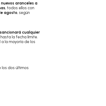
o
nuevos aranceles a
nas
, todos ellos con
de agosto
, según
sancionará cualquier
hasta la fecha límite.
a la mayoría de los
e los dos últimos