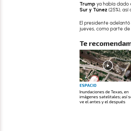
Trump
ya había dado a
Sur y Túnez
(25%), as
El presidente adelantó
jueves, como parte de 
Te recomendam
ESPACIO
Inundaciones de Texas, en
imágenes satelitales; así s
ve el antes y el después