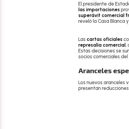
El presidente de Estad
las importaciones
pro
superávit comercial fr
reveló la Casa Blanca y
Las
cartas oficiales
co
represalia comercial
,
Estas decisiones se s
socios comerciales del 
Aranceles espec
Los nuevos aranceles v
presentan reducciones 