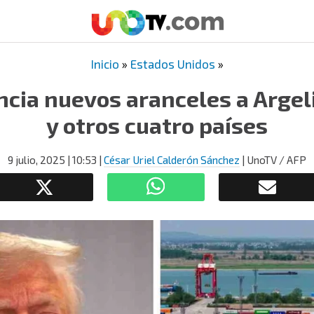
Inicio
»
Estados Unidos
»
cia nuevos aranceles a Argelia
y otros cuatro países
9 julio, 2025
| 10:53
|
César Uriel Calderón Sánchez
| UnoTV / AFP