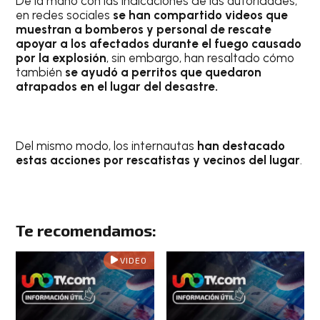
De la mano con las indicaciones de las autoridades,
en redes sociales
se han compartido videos que
muestran a bomberos y personal de rescate
apoyar a los afectados durante el fuego causado
por la explosión
, sin embargo, han resaltado cómo
también
se ayudó a perritos que quedaron
atrapados en el lugar del desastre.
Del mismo modo, los internautas
han destacado
estas acciones por rescatistas y vecinos del lugar
.
Te recomendamos:
VIDEO