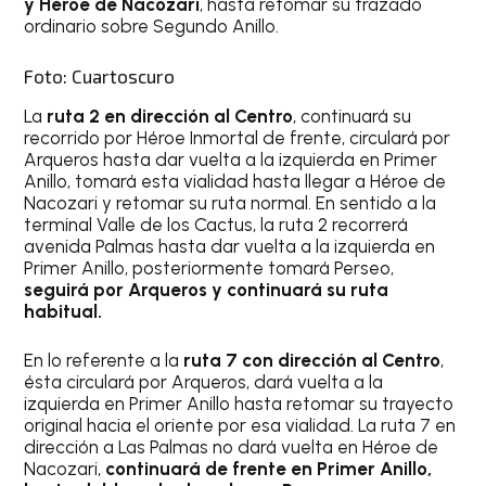
y Héroe de Nacozari
, hasta retomar su trazado
ordinario sobre Segundo Anillo.
Foto: Cuartoscuro
La
ruta 2 en dirección al Centro
, continuará su
recorrido por Héroe Inmortal de frente, circulará por
Arqueros hasta dar vuelta a la izquierda en Primer
Anillo, tomará esta vialidad hasta llegar a Héroe de
Nacozari y retomar su ruta normal. En sentido a la
terminal Valle de los Cactus, la ruta 2 recorrerá
avenida Palmas hasta dar vuelta a la izquierda en
Primer Anillo, posteriormente tomará Perseo,
seguirá por Arqueros y continuará su ruta
habitual.
En lo referente a la
ruta 7 con dirección al Centro
,
ésta circulará por Arqueros, dará vuelta a la
izquierda en Primer Anillo hasta retomar su trayecto
original hacia el oriente por esa vialidad. La ruta 7 en
dirección a Las Palmas no dará vuelta en Héroe de
Nacozari,
continuará de frente en Primer Anillo,