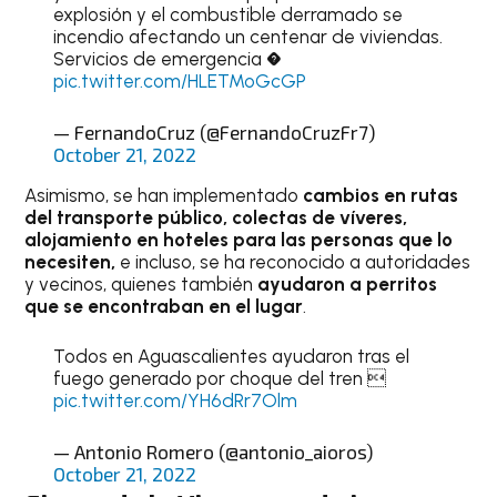
explosión y el combustible derramado se
incendio afectando un centenar de viviendas.
Servicios de emergencia �
pic.twitter.com/HLETMoGcGP
— FernandoCruz (@FernandoCruzFr7)
October 21, 2022
Asimismo, se han implementado
cambios en rutas
del transporte público, colectas de víveres,
alojamiento en hoteles para las personas que lo
necesiten,
e incluso, se ha reconocido a autoridades
y vecinos, quienes también
ayudaron a perritos
que se encontraban en el lugar
.
Todos en Aguascalientes ayudaron tras el
fuego generado por choque del tren 
pic.twitter.com/YH6dRr7Olm
— Antonio Romero (@antonio_aioros)
October 21, 2022