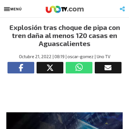
MENÚ
Explosión tras choque de pipa con
tren daña al menos 120 casas en
Aguascalientes
Octubre 21, 2022
| 08:19
| oscar-gomez
| Uno TV