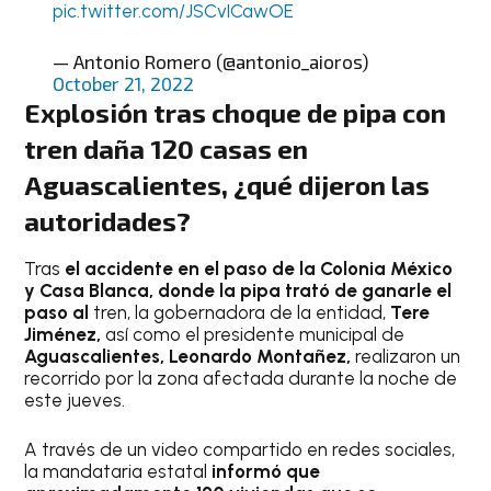
pic.twitter.com/JSCvICawOE
— Antonio Romero (@antonio_aioros)
October 21, 2022
Explosión tras choque de pipa con
tren daña 120 casas en
Aguascalientes, ¿qué dijeron las
autoridades?
Tras
el accidente en el paso de la Colonia México
y Casa Blanca, donde la pipa trató de ganarle el
paso al
tren, la gobernadora de la entidad,
Tere
Jiménez,
así como el presidente municipal de
Aguascalientes, Leonardo Montañez,
realizaron un
recorrido por la zona afectada durante la noche de
este jueves.
A través de un video compartido en redes sociales,
la mandataria estatal
informó que