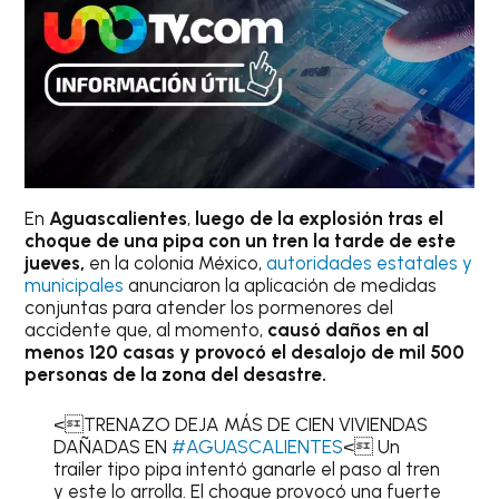
En
Aguascalientes
,
luego de la explosión tras el
choque de una pipa con un tren la tarde de este
jueves,
en la colonia México,
autoridades estatales y
municipales
anunciaron la aplicación de medidas
conjuntas para atender los pormenores del
accidente que, al momento,
causó daños en al
menos 120 casas y provocó el desalojo de mil 500
personas de la zona del desastre.
<TRENAZO DEJA MÁS DE CIEN VIVIENDAS
DAÑADAS EN
#AGUASCALIENTES
< Un
trailer tipo pipa intentó ganarle el paso al tren
y este lo arrolla. El choque provocó una fuerte