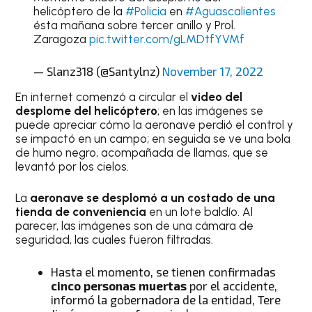
helicóptero de la
#Policia
en
#Aguascalientes
ésta mañana sobre tercer anillo y Prol.
Zaragoza
pic.twitter.com/gLMDtfYVMf
— Slanz318 (@Santylnz)
November 17, 2022
En internet comenzó a circular el
video del
desplome del helicóptero
; en las imágenes se
puede apreciar cómo la aeronave perdió el control y
se impactó en un campo; en seguida se ve una bola
de humo negro, acompañada de llamas, que se
levantó por los cielos.
La
aeronave se desplomó a un costado de una
tienda de conveniencia
en un lote baldío. Al
parecer, las imágenes son de una cámara de
seguridad, las cuales fueron filtradas.
Hasta el momento, se tienen confirmadas
cinco personas muertas
por el accidente,
informó la gobernadora de la entidad, Tere