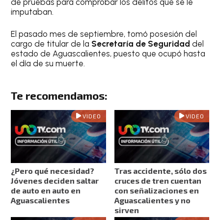
de pruebas para comprobar los delitos que se le
imputaban.
El pasado mes de septiembre, tomó posesión del
cargo de titular de la
Secretaría de Seguridad
del
estado de Aguascalientes, puesto que ocupó hasta
el día de su muerte.
Te recomendamos:
VIDEO
VIDEO
¿Pero qué necesidad?
Tras accidente, sólo dos
Jóvenes deciden saltar
cruces de tren cuentan
de auto en auto en
con señalizaciones en
Aguascalientes
Aguascalientes y no
sirven