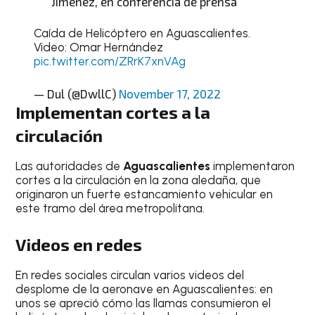
Jiménez, en conferencia de prensa
Caída de Helicóptero en Aguascalientes.
Video: Omar Hernández
pic.twitter.com/ZRrK7xnVAg
— Dul (@DwllC)
November 17, 2022
Implementan cortes a la
circulación
Las autoridades de
Aguascalientes
implementaron
cortes a la circulación en la zona aledaña, que
originaron un fuerte estancamiento vehicular en
este tramo del área metropolitana.
Videos en redes
En redes sociales circulan varios videos del
desplome de la aeronave en Aguascalientes: en
unos se apreció cómo las llamas consumieron el