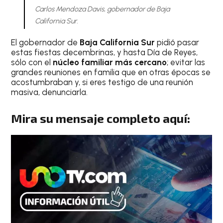
Carlos Mendoza Davis, gobernador de Baja
California Sur.
El gobernador de
Baja California Sur
pidió pasar
estas fiestas decembrinas, y hasta Día de Reyes,
sólo con el
núcleo familiar más cercano
; evitar las
grandes reuniones en familia que en otras épocas se
acostumbraban y, si eres testigo de una reunión
masiva, denunciarla.
Mira su mensaje completo aquí: