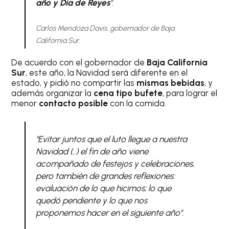
año y Día de Reyes
".
Carlos Mendoza Davis, gobernador de Baja
California Sur.
De acuerdo con el gobernador de
Baja California
Sur
, este año, la Navidad será diferente en el
estado, y pidió no compartir las
mismas bebidas
, y
además organizar la
cena tipo bufete
, para lograr el
menor
contacto posible
con la comida.
"Evitar juntos que el luto llegue a nuestra
Navidad (..) el fin de año viene
acompañado de festejos y celebraciones,
pero también de grandes reflexiones:
evaluación de lo que hicimos; lo que
quedó pendiente y lo que nos
proponemos hacer en el siguiente año".