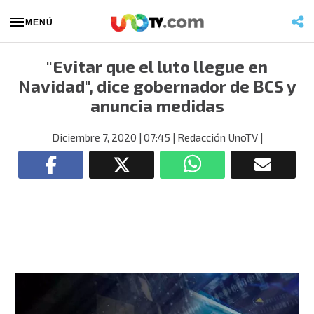
MENÚ
"Evitar que el luto llegue en
Navidad", dice gobernador de BCS y
anuncia medidas
Diciembre 7, 2020
| 07:45
| Redacción UnoTV
|