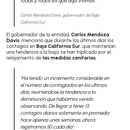
todas y todos los que aquí vivimos".
Carlos Mendoza Davis, gobernador de Baja
California Sur.
El gobernador de la entidad,
Carlos Mendoza
Davis
, mencionó que durante los últimos días los
contagios en
Baja California Sur
, que mantenían
una tendencia a la baja, se han triplicado por el
relajamiento de
las medidas sanitarias
.
"Ha tenido un incremento considerable en
el número de contagiados en los últimos
días, revirtiéndose la tendencia a la
disminución que habíamos venido
observando. De llegar a tener 15
contagios diarios solamente en promedio
hace apenas unas semanas, ahora
registramos 50 cada día".