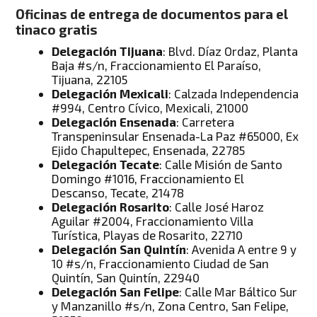
Oficinas de entrega de documentos para el
tinaco gratis
Delegación Tijuana
: Blvd. Díaz Ordaz, Planta
Baja #s/n, Fraccionamiento El Paraíso,
Tijuana, 22105
Delegación Mexicali
: Calzada Independencia
#994, Centro Cívico, Mexicali, 21000
Delegación Ensenada
: Carretera
Transpeninsular Ensenada-La Paz #65000, Ex
Ejido Chapultepec, Ensenada, 22785
Delegación Tecate
: Calle Misión de Santo
Domingo #1016, Fraccionamiento El
Descanso, Tecate, 21478
Delegación Rosarito
: Calle José Haroz
Aguilar #2004, Fraccionamiento Villa
Turística, Playas de Rosarito, 22710
Delegación San Quintín
: Avenida A entre 9 y
10 #s/n, Fraccionamiento Ciudad de San
Quintín, San Quintín, 22940
Delegación San Felipe
: Calle Mar Báltico Sur
y Manzanillo #s/n, Zona Centro, San Felipe,