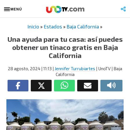
MENÚ
Inicio
»
Estados
»
Baja California
»
Una ayuda para tu casa: así puedes
obtener un tinaco gratis en Baja
California
28 agosto, 2024
| 11:13
|
Jennifer Turrubiartes
| UnoTV | Baja
California