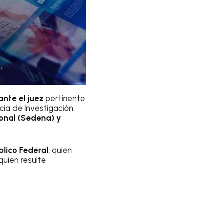
 ante el juez
pertinente
cia de Investigación
onal (Sedena) y
blico Federal
, quien
quien resulte