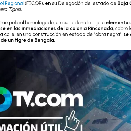
ol Regional
(FECOR),
en
su Delegación del estado de
Baja 
era Tigris
).
rme policial homologado, un ciudadano le dijo a
elementos
rse en las inmediaciones de la colonia Rinconada
, sobre 
a calle, en una construcción en estado de "obra negra",
se 
de un tigre de Bengala.