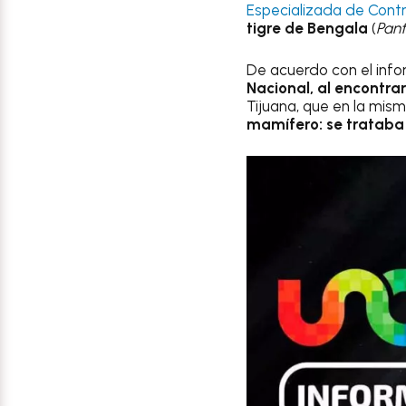
Especializada de Contr
tigre de Bengala
(
Pant
De acuerdo con el info
Nacional, al encontra
Tijuana, que en la mism
mamífero: se trataba 