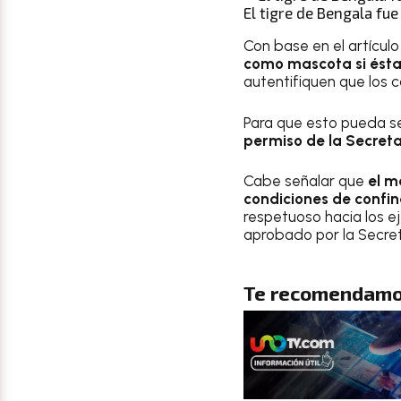
El tigre de Bengala fu
Con base en el artículo
como mascota si ésta
autentifiquen que los c
Para que esto pueda se
permiso de la Secret
Cabe señalar que
el m
condiciones de confi
respetuoso hacia los 
aprobado por la Secret
Te recomendamo