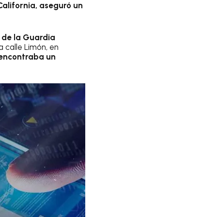
California, aseguró un
 de la Guardia
la calle Limón, en
encontraba un