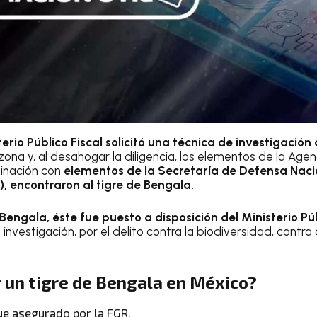
terio Público Fiscal solicitó una técnica de investigación
ona y, al desahogar la diligencia, los elementos de la Agen
dinación con
elementos de la Secretaría de Defensa Naci
, encontraron al tigre de Bengala.
 Bengala, éste fue puesto a disposición del Ministerio Pú
investigación, por el delito contra la biodiversidad, contra 
r un tigre de Bengala en México?