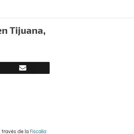
en Tijuana,
 través de la
Fiscalía