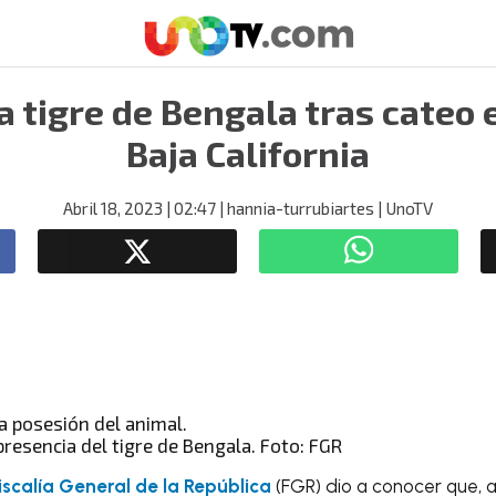
 tigre de Bengala tras cateo 
Baja California
Abril 18, 2023
| 02:47
| hannia-turrubiartes
| UnoTV
presencia del tigre de Bengala. Foto: FGR
iscalía General de la República
(FGR) dio a conocer que, a