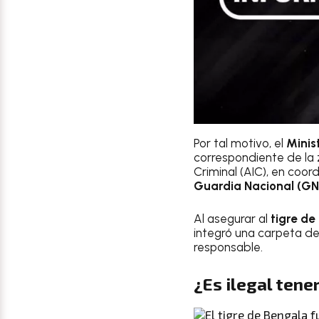
Por tal motivo, el
Minis
correspondiente de la z
Criminal (AIC), en coor
Guardia Nacional (GN)
Al asegurar al
tigre de
integró una carpeta de 
responsable.
¿Es ilegal tene