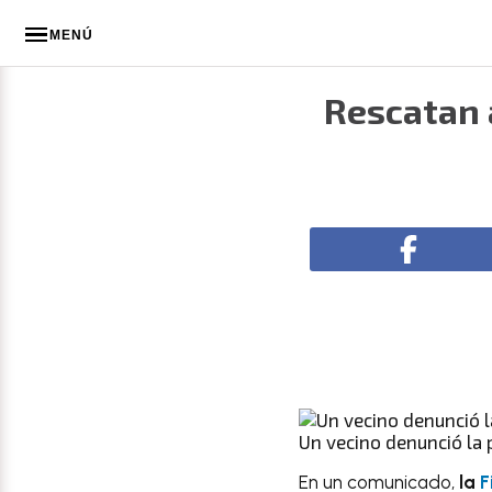
MENÚ
Rescatan a
Un vecino denunció la 
En un comunicado,
la
F