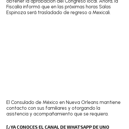
obtener la aprobación del Congreso local. Ahora, la
Fiscalía informó que en las próximas horas Salas
Espinoza será trasladado de regreso a Mexicali.
El Consulado de México en Nueva Orleans mantiene
contacto con sus familiares y otorgando la
asistencia y acompañamiento que se requiera.
[¿YA CONOCES EL CANAL DE WHATSAPP DE UNO