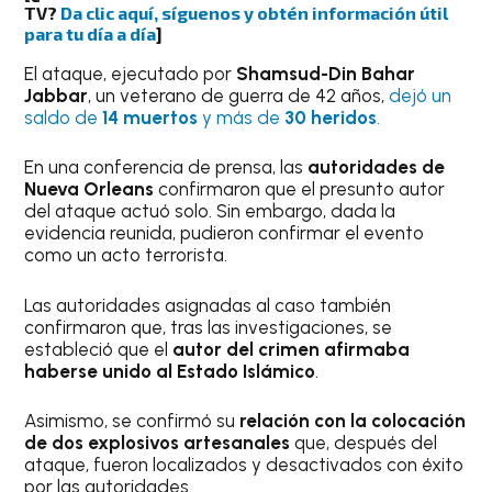
TV?
Da clic aquí, síguenos y obtén información útil
para tu día a día
]
El ataque, ejecutado por
Shamsud-Din Bahar
Jabbar
, un veterano de guerra de 42 años,
dejó un
saldo de
14 muertos
y más de
30 heridos
.
En una conferencia de prensa, las
autoridades de
Nueva Orleans
confirmaron que el presunto autor
del ataque actuó solo. Sin embargo, dada la
evidencia reunida, pudieron confirmar el evento
como un acto terrorista.
Las autoridades asignadas al caso también
confirmaron que, tras las investigaciones, se
estableció que el
autor del crimen afirmaba
haberse unido al Estado Islámico
.
Asimismo, se confirmó su
relación con la colocación
de dos explosivos artesanales
que, después del
ataque, fueron localizados y desactivados con éxito
por las autoridades.