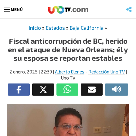
MENÚ
Inicio
»
Estados
»
Baja California
»
Fiscal anticorrupción de BC, herido
en el ataque de Nueva Orleans; él y
su esposa se reportan estables
2 enero, 2025
| 22:39
|
Alberto Elenes
-
Redacción Uno TV
|
Uno TV