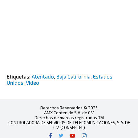
Etiquetas:
Atentado
,
Baja California
,
Estados
Unidos
,
Video
Derechos Reservados © 2025
AMX Contenido S.A. de C.V.
Derechos de marcas registradas TM
CONTROLADORA DE SERVICIOS DE TELECOMUNICACIONES, S.A. DE
C.V. (CONSERTEL)