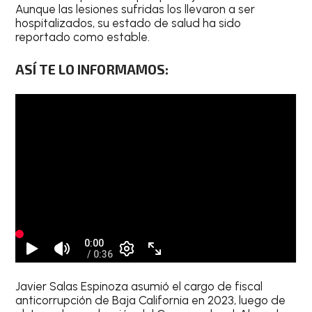
Aunque las lesiones sufridas los llevaron a ser
hospitalizados, su estado de salud ha sido
reportado como estable.
ASÍ TE LO INFORMAMOS:
Javier Salas Espinoza asumió el cargo de fiscal
anticorrupción de Baja California en 2023, luego de