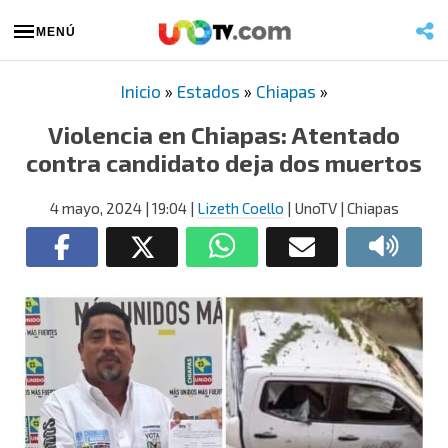
MENÚ
Inicio
»
Estados
»
Chiapas
»
Violencia en Chiapas: Atentado
contra candidato deja dos muertos
4 mayo, 2024
| 19:04
|
Lizeth Coello
| UnoTV | Chiapas