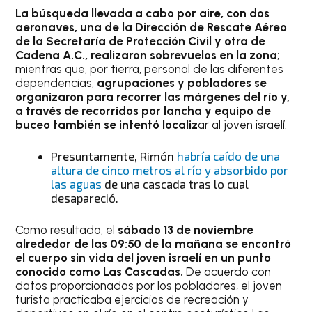
La búsqueda llevada a cabo por aire, con dos
aeronaves, una de la Dirección de Rescate Aéreo
de la Secretaría de Protección Civil y otra de
Cadena A.C., realizaron sobrevuelos en la zona
;
mientras que, por tierra, personal de las diferentes
dependencias,
agrupaciones y pobladores se
organizaron para recorrer las márgenes del río y,
a través de recorridos por lancha y equipo de
buceo también se intentó localiz
ar al joven israelí.
Presuntamente, Rimón
habría caído de una
altura de cinco metros al río y absorbido por
las aguas
de una cascada tras lo cual
desapareció.
Como resultado, el
sábado 13 de noviembre
alrededor de las 09:50 de la mañana se encontró
el cuerpo sin vida del joven israelí en un punto
conocido como Las Cascadas.
De acuerdo con
datos proporcionados por los pobladores, el joven
turista practicaba ejercicios de recreación y