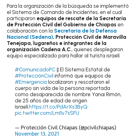
Para la organización de la búsqueda se implementó
el Sistema de Comando de Incidentes, en el cual
participaron
equipos de rescate de la Secretaría
de Protección Civil del Gobierno de Chiapas
en
colaboración con la
Secretaría de la Defensa
Nacional (Sedena)
, Protección Civil de Maravilla
Tenejapa, lugareños e integrantes de la
organización Cadena A.C.
, quienes desplegaron
equipo especializado para hallar al turista israelí.
#ComunicadoPC
|| El Sistema Estatal de
#ProtecciónCivil
informó que equipos de
#Emergencia
localizaron y rescataron el
cuerpo sin vida de la persona reportada
como desaparecida de nombre Yanai Rimón,
de 25 años de edad de origen
Israelí.
https://t.co/PdArXs3ByQ
pic.twitter.com/Lml1v7sSFU
— Protección Civil Chiapas (@pcivilchiapas)
November 13, 2021