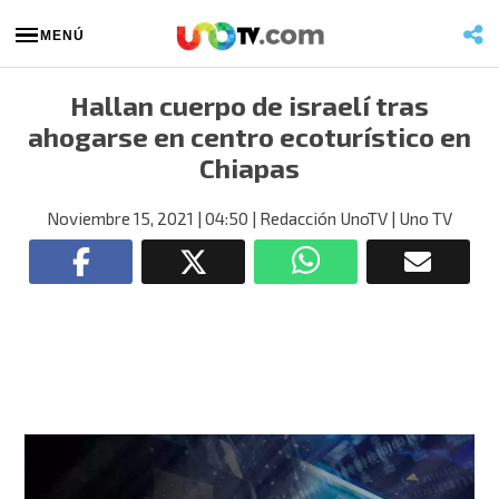
MENÚ
Hallan cuerpo de israelí tras
ahogarse en centro ecoturístico en
Chiapas
Noviembre 15, 2021
| 04:50
| Redacción UnoTV
| Uno TV