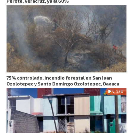
Perote, Veracruz, ya al 60%
75% controlado, incendio forestal en San Juan
Ozolotepec y Santo Domingo Ozolotepec, Oaxaca
VIDEO