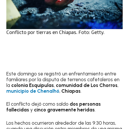
Conflicto por tierras en Chiapas. Foto: Getty.
Este domingo se registró un enfrentamiento entre
familiares por la disputa de terrenos cafetaleros en
la
colonia Esquipulas
,
comunidad de Los Chorros
,
municipio de Chenalhó
,
Chiapas
.
El conflicto dejó como saldo
dos personas
fallecidas
y
cinco gravemente heridas
.
Los hechos ocurrieron alrededor de las 9:30 horas,
cuando una discusión entre miembros de una misma