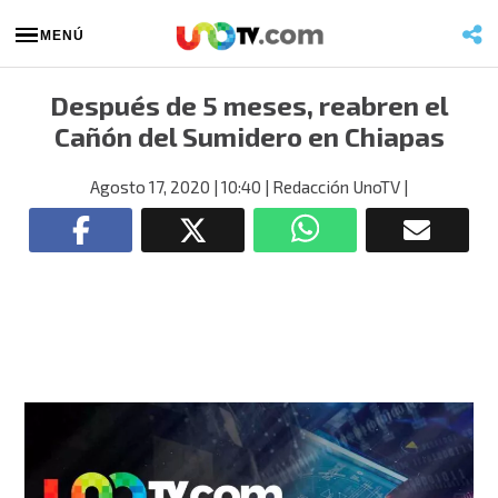
MENÚ
Después de 5 meses, reabren el
Cañón del Sumidero en Chiapas
Agosto 17, 2020
| 10:40
| Redacción UnoTV
|