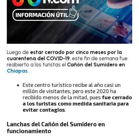
Luego de
estar cerrado por cinco meses por la
cuarentena del COVID-19
, este fin de semana fue
reabierto a los turistas el
Cañón del Sumidero en
Chiapas
.
Este centro turístico recibe al año casi un
millón de visitantes, pero este 2020 ha
recibido menos de la mitad, pues
fue cerrado
a los turistas como medida sanitaria para
evitar contagios
.
Lanchas del Cañón del Sumidero en
funcionamiento