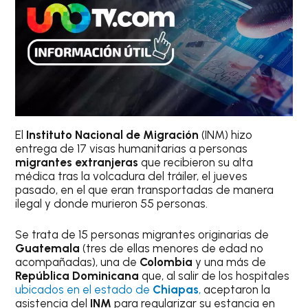
El
Instituto Nacional de Migración
(INM) hizo
entrega de 17 visas humanitarias a personas
migrantes extranjeras
que recibieron su alta
médica tras la volcadura del tráiler, el jueves
pasado, en el que eran transportadas de manera
ilegal y donde murieron 55 personas.
Se trata de 15 personas migrantes originarias de
Guatemala
(tres de ellas menores de edad no
acompañadas), una de
Colombia
y una más de
República Dominicana
que, al salir de los hospitales
ubicados en el estado de
Chiapas
,
aceptaron la
asistencia del
INM
para regularizar su estancia en