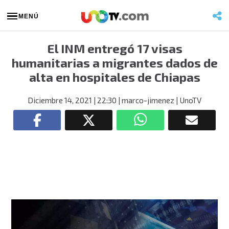
MENÚ
El INM entregó 17 visas
humanitarias a migrantes dados de
alta en hospitales de Chiapas
Diciembre 14, 2021
| 22:30
| marco-jimenez
| UnoTV