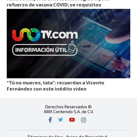
refuerzo de vacuna COVID; ve requisitos
“Tú no mueres, tata”: recuerdan a Vicente
Fernández con este inédito video
Derechos Reservados ©
AMX Contenido S.A. de C.V.
Términos de Uso
Aviso de Privacidad