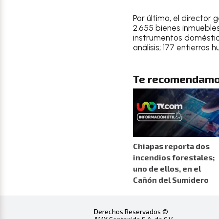
Por último, el directo
2,655 bienes inmuebles
instrumentos doméstico
análisis; 177 entierros
Te recomendamo
Chiapas reporta dos
incendios forestales;
uno de ellos, en el
Cañón del Sumidero
Derechos Reservados ©