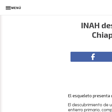
MENÚ
INAH de
Chiap
El esqueleto presenta 
El descubrimiento de 
entierro primario, com