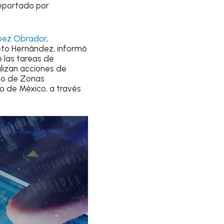
reportado por
ópez Obrador
,
ieto Hernández, informó
e las tareas de
lizan acciones de
to de Zonas
no de México, a través