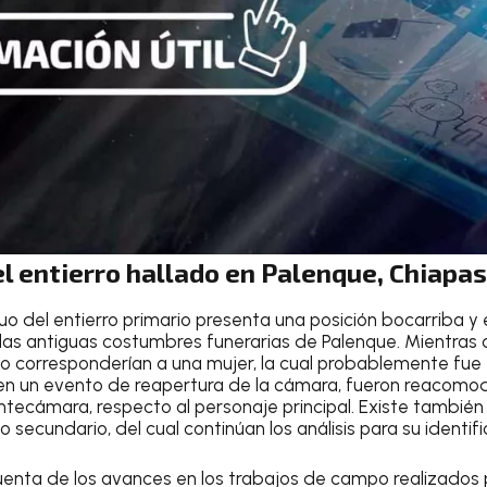
l entierro hallado en Palenque, Chiapa
duo del entierro primario presenta una posición bocarriba y
n las antiguas costumbres funerarias de Palenque. Mientras 
o corresponderían a una mujer, la cual probablemente fue 
, en un evento de reapertura de la cámara, fueron reacomo
tecámara, respecto al personaje principal. Existe tambié
 secundario, del cual continúan los análisis para su identifi
 cuenta de los avances en los trabajos de campo realizados po