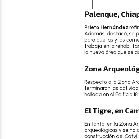
Palenque, Chia
Prieto Hernández
refi
Además, destacó, se pr
para que las y los com
trabaja en la rehabilit
la nueva área que se a
Zona Arqueológ
Respecto a la Zona Arq
terminaron las activid
hallada en el Edificio 18.
El Tigre, en C
En tanto, en la Zona A
arqueológicas y se ha 
construcción del Catvi.