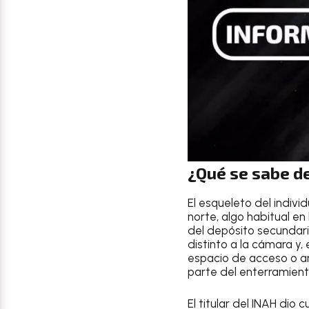
¿Qué se sabe de
El esqueleto del indivi
norte, algo habitual e
del depósito secundari
distinto a la cámara y
espacio de acceso o an
parte del enterramiento
El titular del INAH dio