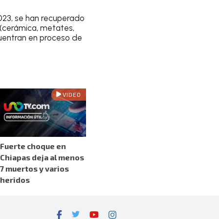
2023, se han recuperado
 (cerámica, metates,
cuentran en proceso de
VIDEO
Fuerte choque en
Chiapas deja al menos
7 muertos y varios
heridos