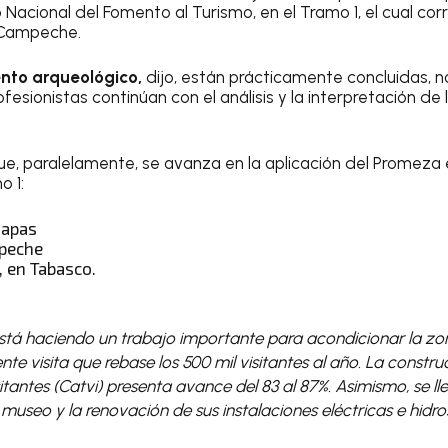
Nacional del Fomento al Turismo, en el Tramo 1, el cual cor
 Campeche.
nto arqueológico,
dijo, están prácticamente concluidas, no
fesionistas continúan con el análisis y la interpretación de 
que, paralelamente, se avanza en la aplicación del Promeza 
o 1:
iapas
mpeche
 en Tabasco.
está haciendo un trabajo importante para acondicionar la zo
nte visita que rebase los 500 mil visitantes al año. La constru
itantes (Catvi) presenta avance del 83 al 87%. Asimismo, se ll
 museo y la renovación de sus instalaciones eléctricas e hidros