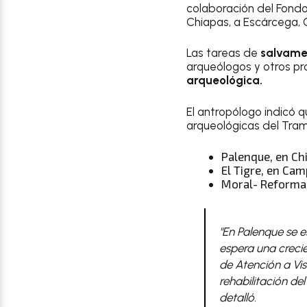
colaboración del Fondo 
Chiapas, a Escárcega,
Las tareas de
salvame
arqueólogos y otros pro
arqueológica.
El antropólogo indicó 
arqueológicas del Tram
Palenque, en Ch
El Tigre, en Ca
Moral- Reforma,
"En Palenque se 
espera una crecie
de Atención a Vis
rehabilitación del
detalló.