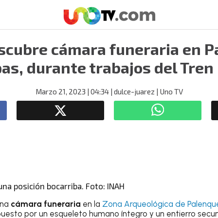
scubre cámara funeraria en P
as, durante trabajos del Tre
Marzo 21, 2023
| 04:34
| dulce-juarez
| Uno TV
una posición bocarriba. Foto: INAH
una
cámara funeraria
en la
Zona Arqueológica de Palenqu
puesto por un esqueleto humano íntegro y un entierro secu