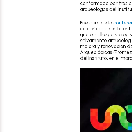
conformada por tres pl
arqueólogos del
Instit
Fue durante la
confere
celebrada en esta enti
que el hallazgo se regi
salvamento arqueológi
mejora y renovación d
Arqueológicas (Promeza)
del Instituto, en el mar