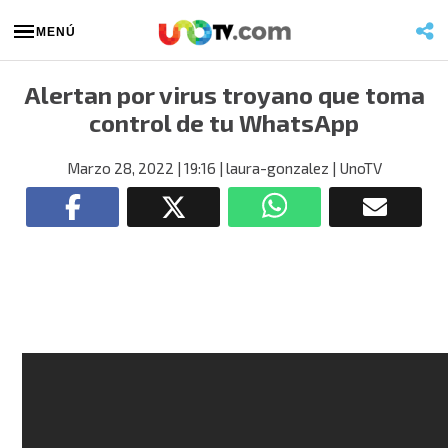
MENÚ
Alertan por virus troyano que toma
control de tu WhatsApp
Marzo 28, 2022
| 19:16
| laura-gonzalez
| UnoTV