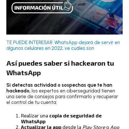
TE PUEDE INTERESAR: WhatsApp dejará de servir en
algunos celulares en 2022; ve cuáles son
Así puedes saber si hackearon tu
WhatsApp
Si detectas actividad o sospechas que te han
hackeado,
los expertos en ciberseguridad tienen
una serie de consejos para confirmarlo y recuperar
el control de tu cuenta:
Realizar una
copia de seguridad de
WhatsApp
Actualizar la app
desde la
Play Store
o
App