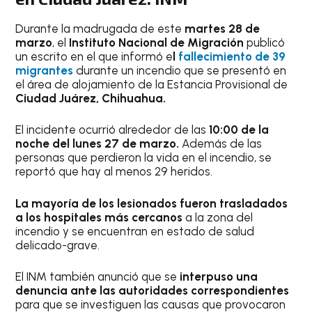
Durante la madrugada de este
martes 28 de
marzo
, el
Instituto Nacional de Migración
publicó
un escrito en el que informó e
l
fallecimiento de 39
migrantes
durante un incendio que se presentó en
el área de alojamiento de la Estancia Provisional de
Ciudad Juárez, Chihuahua.
El incidente ocurrió alrededor de las
10:00 de la
noche del lunes 27 de marzo.
Además de las
personas que perdieron la vida en el incendio, se
reportó que hay al menos 29 heridos.
La mayoría de los lesionados fueron trasladados
a los hospitales más cercanos
a la zona del
incendio y se encuentran en estado de salud
delicado-grave.
El INM también anunció que se
interpuso una
denuncia ante las autoridades correspondientes
para que se investiguen las causas que provocaron