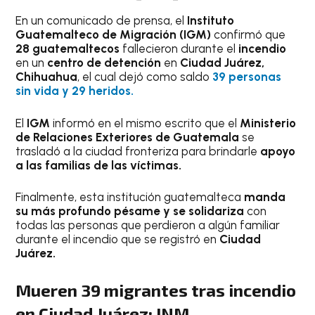
En un comunicado de prensa, el
Instituto
Guatemalteco de Migración (IGM)
confirmó que
28 guatemaltecos
fallecieron durante el
incendio
en un
centro de detención
en
Ciudad Juárez,
Chihuahua
, el cual dejó como saldo
39 personas
sin vida y 29 heridos.
El
IGM
informó en el mismo escrito que el
Ministerio
de Relaciones Exteriores de Guatemala
se
trasladó a la ciudad fronteriza para brindarle
apoyo
a las familias de las víctimas.
Finalmente, esta institución guatemalteca
manda
su más profundo pésame y se solidariza
con
todas las personas que perdieron a algún familiar
durante el incendio que se registró en
Ciudad
Juárez.
Mueren 39 migrantes tras incendio
en Ciudad Juárez: INM