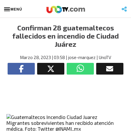
MENÚ
Confirman 28 guatemaltecos
fallecidos en incendio de Ciudad
Juárez
Marzo 28, 2023
| 03:58
| jose-marquez
| UnoTV
Migrantes sobrevivientes han recibido atención
médica. Foto: Twitter @INAMI_mx