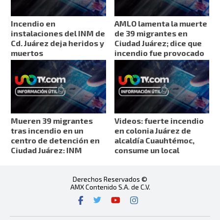
Incendio en
AMLO lamenta la muerte
instalaciones del INM de
de 39 migrantes en
Cd. Juárez deja heridos y
Ciudad Juárez; dice que
muertos
incendio fue provocado
Mueren 39 migrantes
Videos: fuerte incendio
tras incendio en un
en colonia Juárez de
centro de detención en
alcaldía Cuauhtémoc,
Ciudad Juárez: INM
consume un local
Derechos Reservados ©
AMX Contenido S.A. de C.V.