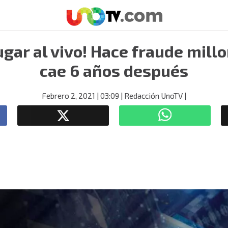
ugar al vivo! Hace fraude mill
cae 6 años después
Febrero 2, 2021
| 03:09
| Redacción UnoTV
|