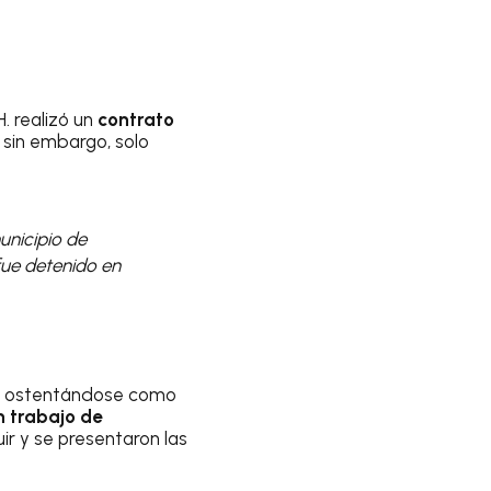
H. realizó un
contrato
 sin embargo, solo
municipio de
 fue detenido en
, ostentándose como
n trabajo de
ir y se presentaron las