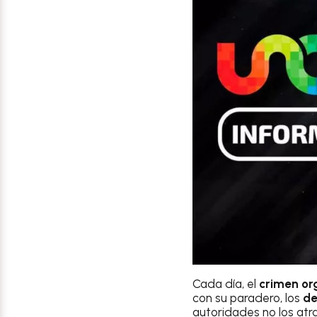
Cada día, el
crimen or
con su paradero, los
de
autoridades no los at