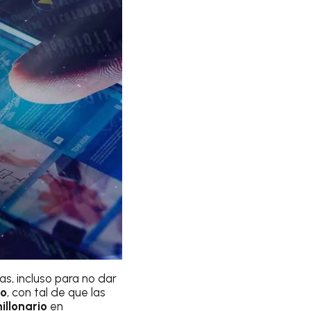
as, incluso para no dar
ro
, con tal de que las
illonario
en