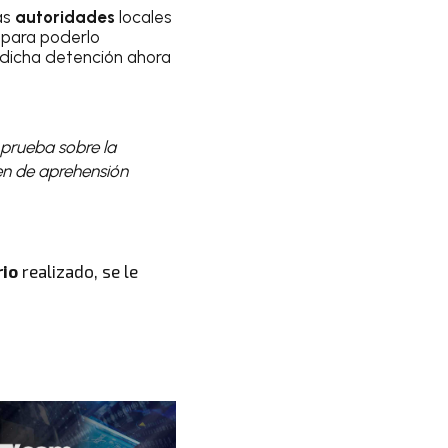
las
autoridades
locales
 para poderlo
 dicha detención ahora
 prueba sobre la
en de aprehensión
rio
realizado, se le