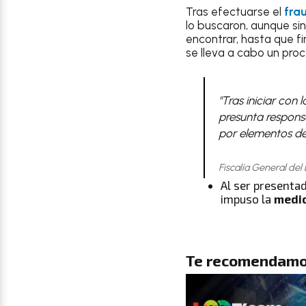
Tras efectuarse el
fra
lo buscaron, aunque sin
encontrar, hasta que f
se lleva a cabo un proc
"Tras iniciar con
presunta respons
por elementos de 
Fiscalía General del
Al ser presentad
impuso la
medid
Te recomendamo