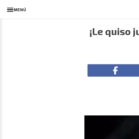
MENÚ
¡Le quiso j