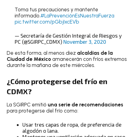
Toma tus precauciones y mantente
informado.
#LaPrevenciónEsNuestraFuerza
pic.twitter.com/pGbjIxcEVb
— Secretaría de Gestión Integral de Riesgos y
PC (@SGIRPC_CDMX)
November 3, 2020
De esta forma, al menos diez
alcaldías de la
Ciudad de México
amanecerán con fríos extremos
durante la mañana de este miércoles.
¿Cómo protegerse del frío en
CDMX?
La SGIRPC emitió
una serie de recomendaciones
para protegerse del frío como:
Usar tres capas de ropa, de preferencia de
algodón o lana.
Mantener una ventilación adecuada en caso