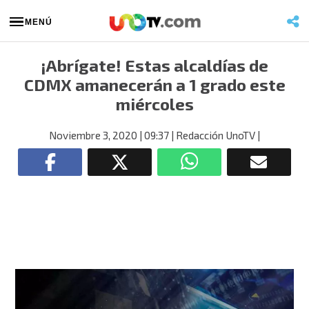
MENÚ
¡Abrígate! Estas alcaldías de
CDMX amanecerán a 1 grado este
miércoles
Noviembre 3, 2020
| 09:37
| Redacción UnoTV
|