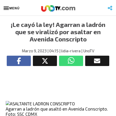
MENÚ
¡Le cayó la ley! Agarran a ladrón
que se viralizó por asaltar en
Avenida Conscripto
Marzo 9, 2023
| 04:15
| lidia-rivera
| UnoTV
Agarran a ladrón que asaltó en Avenida Conscripto.
Foto: SSC CDMX