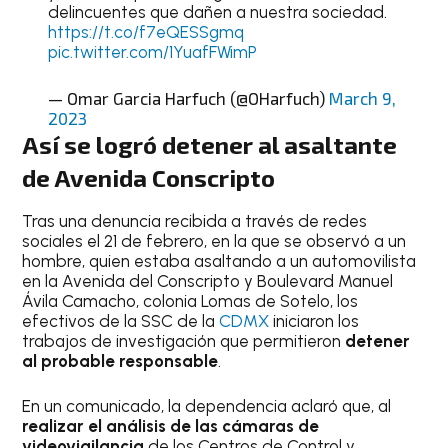
delincuentes que dañen a nuestra sociedad.
https://t.co/f7eQESSgmq
pic.twitter.com/1YuafFWimP
— Omar Garcia Harfuch (@OHarfuch)
March 9,
2023
Así se logró detener al asaltante
de Avenida Conscripto
Tras una denuncia recibida a través de redes
sociales el 21 de febrero, en la que se observó a un
hombre, quien estaba asaltando a un automovilista
en la Avenida del Conscripto y Boulevard Manuel
Ávila Camacho, colonia Lomas de Sotelo, los
efectivos de la SSC de la
CDMX
iniciaron los
trabajos de investigación que permitieron
detener
al probable responsable
.
En un comunicado, la dependencia aclaró que, al
realizar el análisis de las cámaras de
videovigilancia
de los Centros de Control y