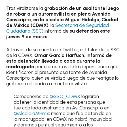
Tras viralizarse la
grabación de un asaltante luego
de robar a un automovilista en plena Avenida
Conscripto, en la alcaldía Miguel Hidalgo, Ciudad
de México (CDMX)
, la
Secretaría de Seguridad
Ciudadana (SSC)
informó de
su detención este
jueves 9 de marzo
.
A través de su cuenta de Twitter, el titular de la SSC
de la CDMX,
Omar García Harfuch, informó de
esta detención llevada a cabo durante la
madrugada
por elementos de la dependencia que
identificaron al presunto asaltante de Avenida
Conscripto, quien se viralizó luego de que testigos lo
grabaran robando a un automovilista.
Compañeros de
@SSC_CDMX
lograron
obtener la identidad de esta persona que
fue captada asaltando en Av. Conscripto en
@AlcaldiaMHmx
; misma que fue detenida en
la madrugada; en CDMX no habrá impunidad
y daremos puntual seguimiento a los