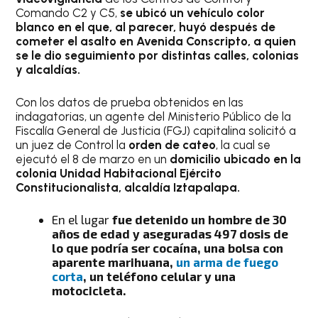
Comando C2 y C5,
se ubicó un vehículo color
blanco en el que, al parecer, huyó después de
cometer el asalto en Avenida Conscripto, a
quien
se le dio seguimiento por distintas calles, colonias
y alcaldías.
Con los datos de prueba obtenidos en las
indagatorias, un agente del Ministerio Público de la
Fiscalía General de Justicia (FGJ) capitalina solicitó a
un juez de Control la
orden de cateo
, la cual se
ejecutó el 8 de marzo en un
domicilio ubicado en la
colonia Unidad Habitacional Ejército
Constitucionalista, alcaldía Iztapalapa.
En el lugar
fue detenido un hombre de 30
años de edad y aseguradas 497 dosis de
lo que podría ser cocaína, una bolsa con
aparente marihuana,
un arma de fuego
corta
, un teléfono celular
y una
motocicleta.