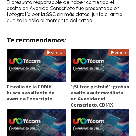
El presunto responsable de haber cometido el
asalto en Avenida Conscripto fue presentado en
fotografía por la SSC sin más datos, junto al arma
que se le halló al momento del cateo.
Te recomendamos:
VIDEO
VIDEO
Fiscalía de la CDMX
"¡Sí trae pistola!": graban
busca a asaltante de
asalto a automovilista
avenida Conscripto
en Avenida del
Conscripto, CDMX