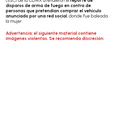
(SSC) de la CDMX atendieron el
reporte de
disparos de arma de fuego en contra de
personas que pretendían comprar el vehículo
anunciado por una red social
, donde fue baleada
la mujer.
Advertencia; el siguiente material contiene
imágenes violentas. Se recomienda discreción: