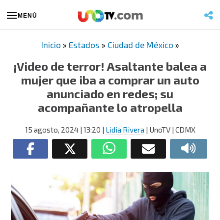
MENÚ
Inicio
»
Estados
»
Ciudad de México
»
¡Video de terror! Asaltante balea a
mujer que iba a comprar un auto
anunciado en redes; su
acompañante lo atropella
15 agosto, 2024
| 13:20
|
Lidia Rivera
| UnoTV | CDMX