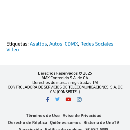
Etiquetas:
Asaltos
,
Autos
,
CDMX
,
Redes Sociales
,
Video
Derechos Reservados © 2025
AMX Contenido S.A. de C.V.
Derechos de marcas registradas TM
CONTROLADORA DE SERVICIOS DE TELECOMUNICACIONES, S.A. DE
C.V. (CONSERTEL)
Términos de Uso
Aviso de Privacidad
Derecho de Réplica
Quiénes somos
Historia de UnoTV
Suscripción
Política de cookies
SGSST AMX