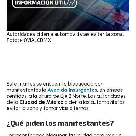
Autoridades piden a automovilistas evitar la zona.
Foto: @OVIALCDMX
Este martes se encuentra bloqueada por
manifestantes la
Avenida Insurgentes
, en ambos
sentidos, a la altura de Eje 2 Norte. Las autoridades
de la
Ciudad de México
piden a los automovilistas
evitar la zona y tomar vías alternas.
¿Qué piden los manifestantes?
Los inconformes bloquean la vialidad para exigir a