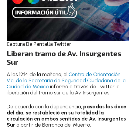
Captura De Pantalla Twitter
Liberan tramo de Av. Insurgentes
Sur
A las 12:14 de la mañana, el
Centro de Orientación
Vial de la Secretaría de Seguridad Ciudadana de la
Ciudad de México
informó a través de Twitter la
liberación del tramo sur de la Av. Insurgentes.
De acuerdo con la dependencia,
pasadas las doce
del día, se restableció en su totalidad la
circulación en ambos sentidos de Av. Insurgentes
Sur
a partir de Barranca del Muerto.