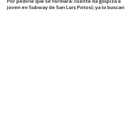
Por pedirle que se formara: cliente da golpiza a
joven en Subway de San Luis Potosí; ya lo buscan