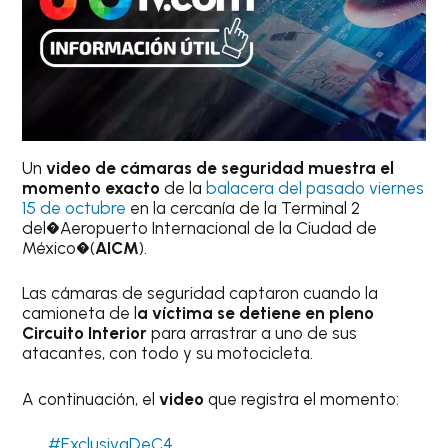
Un
video de cámaras de seguridad muestra el
momento exacto
de la
balacera del pasado viernes
15 de octubre
en la cercanía de la Terminal 2
del�Aeropuerto Internacional de la Ciudad de
México�(
AICM
).
Las cámaras de seguridad captaron cuando la
camioneta de l
a víctima se detiene en pleno
Circuito Interior
para arrastrar a uno de sus
atacantes, con todo y su motocicleta.
A continuación, el
video
que registra el momento:
#ExclusivaDeC4