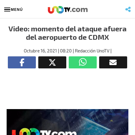
MENÚ
Video: momento del ataque afuera
del aeropuerto de CDMX
Octubre 16, 2021
| 08:20
| Redacción UnoTV
|