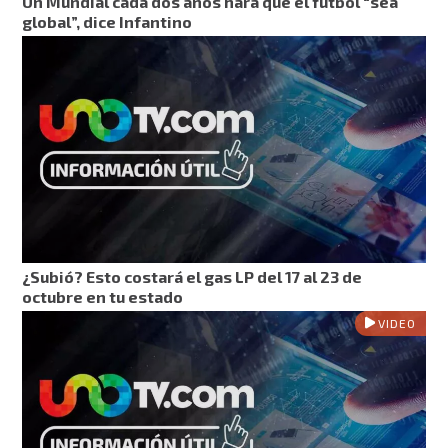
Un Mundial cada dos años hará que el fútbol “sea
global”, dice Infantino
¿Subió? Esto costará el gas LP del 17 al 23 de
octubre en tu estado
VIDEO