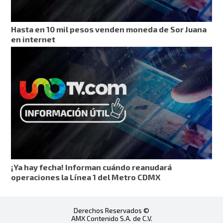
Hasta en 10 mil pesos venden moneda de Sor Juana
en internet
¡Ya hay fecha! Informan cuándo reanudará
operaciones la Línea 1 del Metro CDMX
Derechos Reservados ©
AMX Contenido S.A. de C.V.