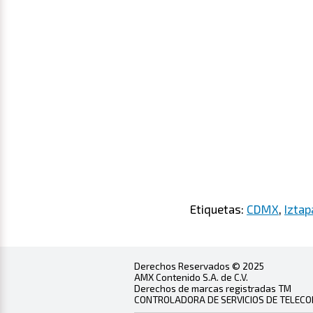
Etiquetas:
CDMX
,
Iztap
Derechos Reservados © 2025
AMX Contenido S.A. de C.V.
Derechos de marcas registradas TM
CONTROLADORA DE SERVICIOS DE TELECOMU