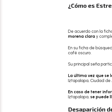
¿Cómo es Estre
De acuerdo con la fic
morena clara
y compl
En su ficha de búsque
café oscuro.
Su principal seña partic
La última vez que se l
Iztapalapa, Ciudad de 
En caso de tener inf
Iztapalapa,
se puede l
Desaparición d