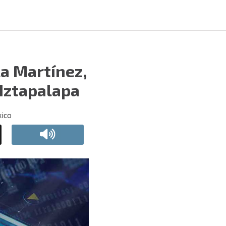
la Martínez,
Iztapalapa
xico