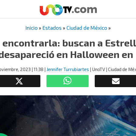
Inicio
»
Estados
»
Ciudad de México
»
encontrarla: buscan a Estrel
 desapareció en Halloween en 
oviembre, 2023
| 11:38
|
Jennifer Turrubiartes
| UnoTV | Ciudad de Mé