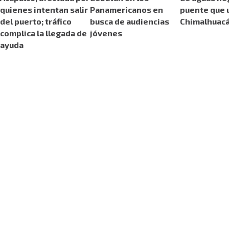
quienes intentan salir
Panamericanos en
puente que 
del puerto; tráfico
busca de audiencias
Chimalhuacá
complica la llegada de
jóvenes
ayuda