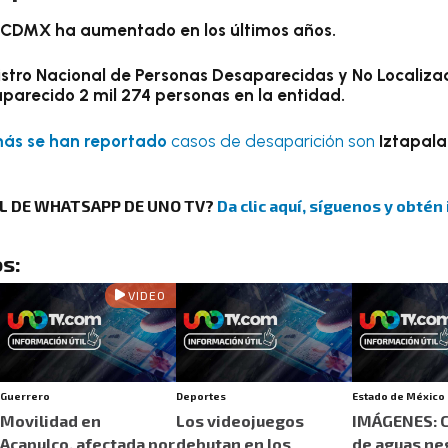
a CDMX ha aumentado en los últimos años.
istro Nacional de Personas Desaparecidas y No Localiz
arecido 2 mil 274 personas en la entidad.
ás se han reportado
casos de desaparición son
Iztapal
AL DE WHATSAPP DE UNO TV?
Da clic aquí, síguenos y obtén
s:
VIDEO
Guerrero
Deportes
Estado de México
Movilidad en
Los videojuegos
IMÁGENES: C
Acapulco, afectada por
debutan en los
de aguas ne