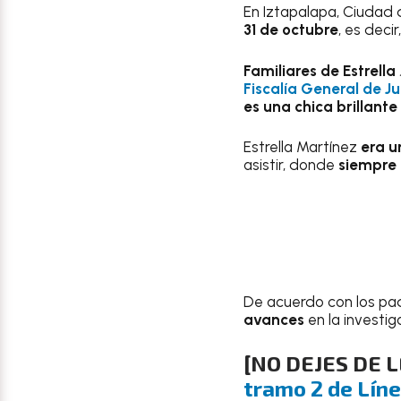
En Iztapalapa, Ciudad
31 de octubre
, es deci
Familiares de Estrella
Fiscalía General de J
es una chica brillante
Estrella Martínez
era u
asistir, donde
siempre 
De acuerdo con los pa
avances
en la investi
[NO DEJES DE 
tramo 2 de Líne