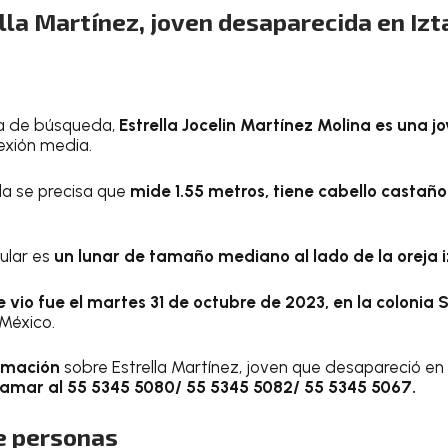
lla Martínez, joven desaparecida en Iz
ha de búsqueda,
Estrella Jocelin Martínez Molina es una jo
exión media.
da se precisa que
mide 1.55 metros, tiene cabello castaño
ular es
un lunar de tamaño mediano al lado de la oreja i
e vio fue el martes 31 de octubre de 2023,
en la colonia 
México.
ormación
sobre Estrella Martínez, joven que desapareció en
lamar al 55 5345 5080/ 55 5345 5082/ 55 5345 5067.
e personas