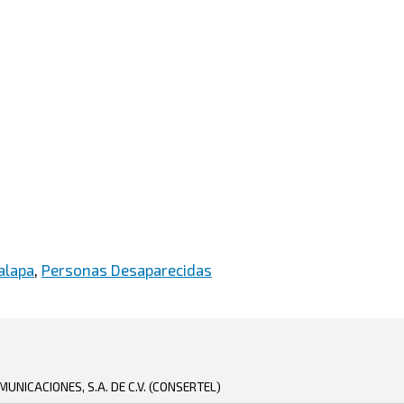
alapa
,
Personas Desaparecidas
NICACIONES, S.A. DE C.V. (CONSERTEL)