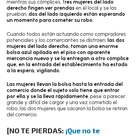
mientras sus cómplices, t
res mujeres del lado
derecho fingen ver prendas
en el local y se las
prueban,
dos del lado izquierdo están esperando
un momento para cometer su robo.
Cuando todos están actuando como compradores
potenciales y los comerciantes se distraen,
las dos
mujeres del lado derecho, toman una enorme
bolsa azul apilada en el piso con aparente
mercancía nueva y se la entregan a otro cómplice
que, en la entrada del establecimiento ha estado
a la espera, vigilando.
Las mujeres llevan la bolsa hasta la entrada del
comercio donde el sujeto solo tiene que entrar
por ella y se la lleva rápidamente
, pese a parecer
grande y difícil de cargar y una vez cometido el
robo, las dos mujeres que sacaron la bolsa se retiran
del comercio.
[NO TE PIERDAS:
¡Que no te