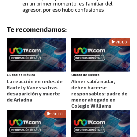
en un primer momento, es familiar del
agresor, por eso hubo confusiones
Te recomendamos:
VIDEO
Ciudad de México
Ciudad de México
La reacción en redes de
Abner sabía nadar,
Rautel y Vanessa tras
deben hacerse
desaparición y muerte
responsables: padre de
de Ariadna
menor ahogado en
Colegio Williams
VIDEO